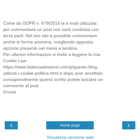
Come da GDPR n. 679/2016 la e-mail utilizzata
per commentare un post non sarà condivisa con
terze parti. Nel mio sito è possibile commentare
anche in forma anonima, scegliendo apposita
opzione presente nel menù a tendina.
Per ulteriori informazioni vi invito a leggere la mia
Cookie Law
https://www.ladanzadeisensi.com/p/questo-blog-
utilizza-i-cookie-politica.html e dopo aver accettato
consapevolmente quanto scritto potete lasciare un
commento al post .
Grazie.
‹
›
Home page
Visualizza versione web