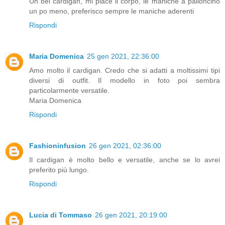
Un bel cardigan, mi piace il corpo, le maniche a palloncino
un po meno, preferisco sempre le maniche aderenti
Rispondi
Maria Domenica
25 gen 2021, 22:36:00
Amo molto il cardigan. Credo che si adatti a moltissimi tipi
diversi di outfit. Il modello in foto poi sembra
particolarmente versatile.
Maria Domenica
Rispondi
Fashioninfusion
26 gen 2021, 02:36:00
Il cardigan è molto bello e versatile, anche se lo avrei
preferito più lungo.
Rispondi
Lucia di Tommaso
26 gen 2021, 20:19:00