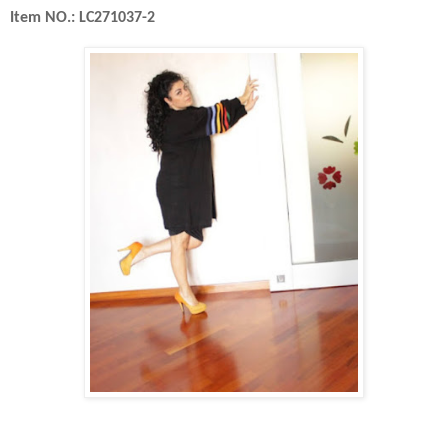
Item NO.: LC271037-2