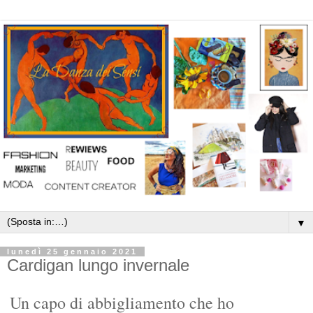
▼
lunedì 25 gennaio 2021
Cardigan lungo invernale
Un capo di abbigliamento che ho