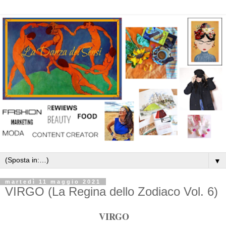
▼
martedì 11 maggio 2021
VIRGO (La Regina dello Zodiaco Vol. 6)
VIRGO