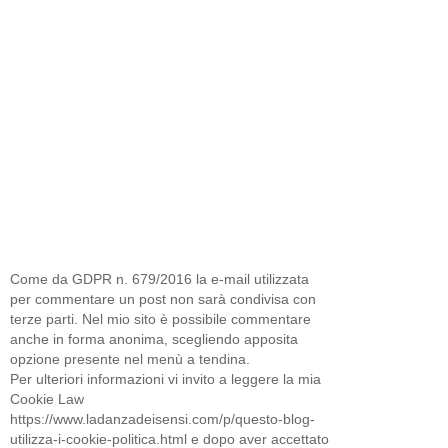
Come da GDPR n. 679/2016 la e-mail utilizzata
per commentare un post non sarà condivisa con
terze parti. Nel mio sito è possibile commentare
anche in forma anonima, scegliendo apposita
opzione presente nel menù a tendina.
Per ulteriori informazioni vi invito a leggere la mia
Cookie Law
https://www.ladanzadeisensi.com/p/questo-blog-
utilizza-i-cookie-politica.html e dopo aver accettato