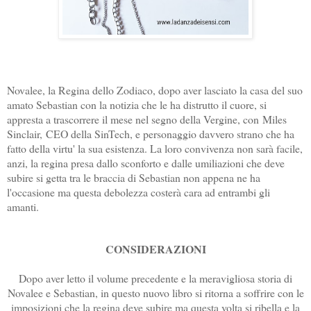
Novalee, la Regina dello Zodiaco, dopo aver lasciato la casa del suo
amato Sebastian con la notizia che le ha distrutto il cuore, si
appresta a trascorrere il mese nel segno della Vergine, con
Miles
Sinclair,
CEO della SinTech, e personaggio davvero strano che ha
fatto della virtu' la sua esistenza. La loro convivenza non sarà facile,
anzi, la regina presa dallo sconforto e dalle umiliazioni che deve
subire si getta tra le braccia di Sebastian non appena ne ha
l'occasione ma questa debolezza costerà cara ad entrambi gli
amanti.
CONSIDERAZIONI
Dopo aver letto il volume precedente e la meravigliosa storia di
Novalee e Sebastian, in questo nuovo libro si ritorna a soffrire con le
imposizioni che la regina deve subire ma questa volta si ribella e la