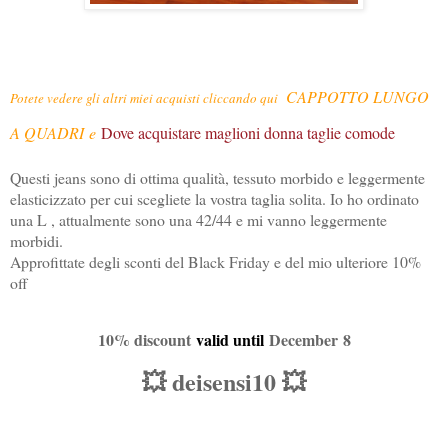
CAPPOTTO LUNGO
Potete vedere gli altri miei acquisti cliccando qui
A QUADRI
e
Dove acquistare maglioni donna taglie comode
Questi jeans sono di ottima qualità, tessuto morbido e leggermente
elasticizzato per cui scegliete la vostra taglia solita. Io ho ordinato
una L , attualmente sono una 42/44 e mi vanno leggermente
morbidi.
Approfittate degli sconti del Black Friday e del mio ulteriore 10%
off
10% discount
valid until
Decembe
r
8
💥 deisensi10 💥