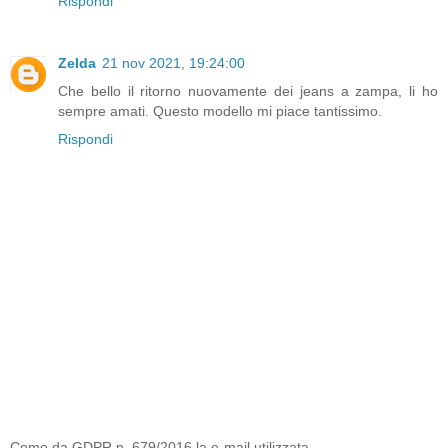
Rispondi
Zelda
21 nov 2021, 19:24:00
Che bello il ritorno nuovamente dei jeans a zampa, li ho
sempre amati. Questo modello mi piace tantissimo.
Rispondi
Come da GDPR n. 679/2016 la e-mail utilizzata