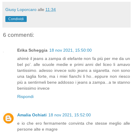
Giusy Loporcaro
alle
11:34
Condividi
6 commenti:
Erika Scheggia
18 nov 2021, 15:50:00
ahimè il jeans a zampa di elefante non fa più per me da un
bel po'. alle scuole medie e primi anni del liceo li amavo
tantissimo. adesso invece solo jeans a sigaretta. non sono
una taglia forte, ma i miei fianchi li ho...eppure non riesco
più a sentirmeli bene addosso i jeans a zampa...a te stanno
benissimo invece
Rispondi
Amalia Ochiati
18 nov 2021, 15:52:00
e io che ero fermamente convinta che stesse meglio alle
persone alte e magre