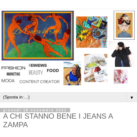
▼
giovedì 18 novembre 2021
A CHI STANNO BENE I JEANS A
ZAMPA