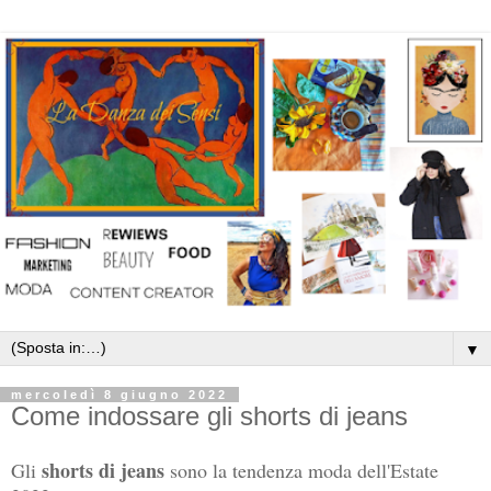
▼
mercoledì 8 giugno 2022
Come indossare gli shorts di jeans
shorts di jeans
Gli
sono la tendenza moda dell'Estate