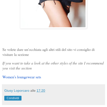
Se volete dare un'occhiata agli altri stili del sito vi consiglio di
visitare la sezione
If you want to take a look at the other styles of the site I recommend
you visit the section
Women’s loungewear sets
Giusy Loporcaro
alle
17:20
Condividi