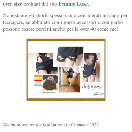
over size
Femme Luxe
.
ordinati dal sito
Nonostante gli shorts spesso siano considerati un capo per
teenagers, se abbinato con i giusti accessori e con garbo
possono essere perfetti anche per le over 40 come me!
Denim shorts are the fashion trend of Summer 2022.