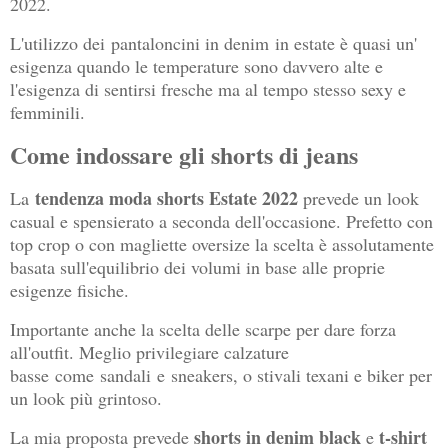
2022.
L'utilizzo dei
pantaloncini in denim
in estate è quasi un'
esigenza quando le temperature sono davvero alte e
l'esigenza di sentirsi fresche ma al tempo stesso sexy e
femminili.
Come indossare gli shorts di jeans
tendenza moda shorts Estate 2022
La
prevede un look
casual e spensierato a seconda dell'occasione. Prefetto con
top crop o con magliette oversize la scelta è assolutamente
basata sull'equilibrio dei volumi in base alle proprie
esigenze fisiche.
Importante anche la scelta delle scarpe per dare forza
all'outfit. M
eglio privilegiare calzature
basse
come
sandali
e
sneakers
, o stivali texani e biker per
un look più grintoso.
shorts in denim black
t-shirt
La mia proposta prevede
e