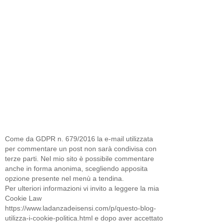
Come da GDPR n. 679/2016 la e-mail utilizzata
per commentare un post non sarà condivisa con
terze parti. Nel mio sito è possibile commentare
anche in forma anonima, scegliendo apposita
opzione presente nel menù a tendina.
Per ulteriori informazioni vi invito a leggere la mia
Cookie Law
https://www.ladanzadeisensi.com/p/questo-blog-
utilizza-i-cookie-politica.html e dopo aver accettato