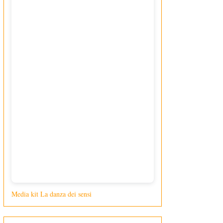
Media kit La danza dei sensi
di Giusy Loporcaro