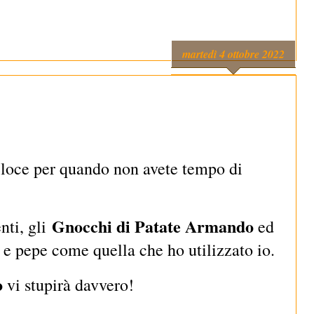
martedì 4 ottobre 2022
eloce per quando non avete tempo di
Gnocchi di Patate Armando
nti, gli
ed
 e pepe come quella che ho utilizzato io.
o
vi stupirà davvero!