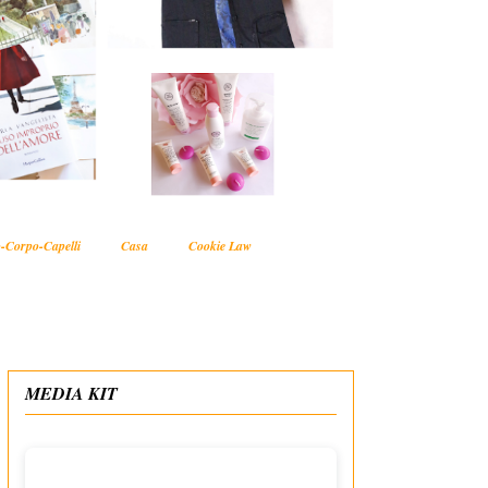
-Corpo-Capelli
Casa
Cookie Law
MEDIA KIT