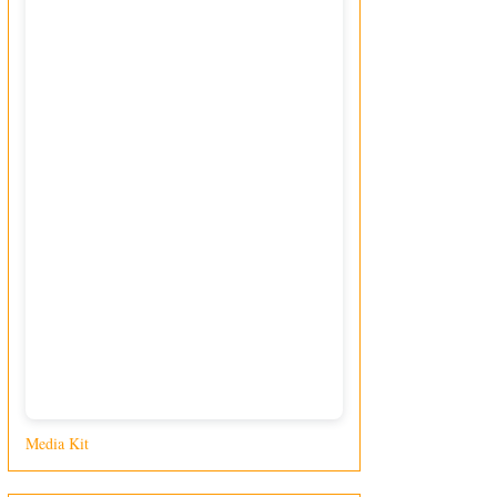
Media Kit
di Giusy Loporcaro