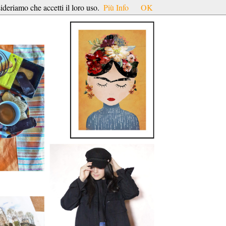
ideriamo che accetti il loro uso.
Più Info
OK