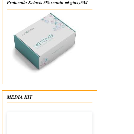
Protocollo Ketovis 5% sconto ➡️ giusy534
#affiliate
MEDIA KIT