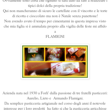
Ovviamente sono certa che ognuno si sarà dato da fare a realizzare i
tipici dolci della propria tradizione!
Qui non mancheranno di sicuro le cartellate con il vincotto e le torte
di ricotta e cioccolato ma non è Natale senza panettone!
Non avendo avuto il tempo per cimentarmi in questa impresa visto
che mia figlia si è ammalata proprio alla vigilia delle feste mi affido
a
FLAMIGNI
Azienda nata nel 1930 a Forli' dalla passione di tre fratelli pasticceri:
Aurelio, Lieto e Armando Flamigni.
Da semplice pasticceria artigianale nel corso degli anni il notevole
interesse per i loro prodotti ha fatto si che la pasticceria arricchisse