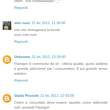
ottimi...che invidiaaaaaaa ^_^
Rispondi
mini nuni
22 dic 2012, 21:36:00
non oso immaginare la bontà
xoxo mini nuni
Rispondi
Unknown
22 dic 2012, 22:28:00
Flamigni si commenta da sè , ottima qualità, gusto sublime
e grande attenzione per i consumatori. E poi grande senso
estetico.
Rispondi
Giada Pessotti
22 dic 2012, 22:53:00
Cedro e cioccolato..deve essere squisito..come daltronde
tutti i prodotti Flamigni!