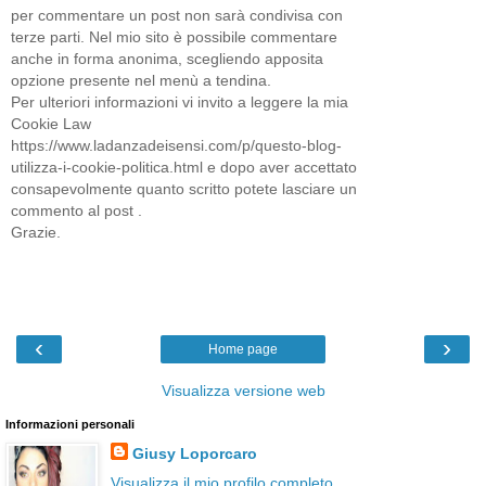
per commentare un post non sarà condivisa con
terze parti. Nel mio sito è possibile commentare
anche in forma anonima, scegliendo apposita
opzione presente nel menù a tendina.
Per ulteriori informazioni vi invito a leggere la mia
Cookie Law
https://www.ladanzadeisensi.com/p/questo-blog-
utilizza-i-cookie-politica.html e dopo aver accettato
consapevolmente quanto scritto potete lasciare un
commento al post .
Grazie.
‹
›
Home page
Visualizza versione web
Informazioni personali
Giusy Loporcaro
Visualizza il mio profilo completo