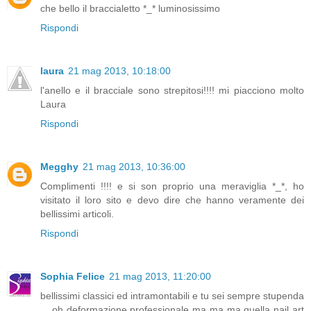
che bello il braccialetto *_* luminosissimo
Rispondi
laura
21 mag 2013, 10:18:00
l'anello e il bracciale sono strepitosi!!!! mi piacciono molto
Laura
Rispondi
Megghy
21 mag 2013, 10:36:00
Complimenti !!!! e si son proprio una meraviglia *_*, ho
visitato il loro sito e devo dire che hanno veramente dei
bellissimi articoli.
Rispondi
Sophia Felice
21 mag 2013, 11:20:00
bellissimi classici ed intramontabili e tu sei sempre stupenda
... oh deformazione professionale ma ma ma quella nail art