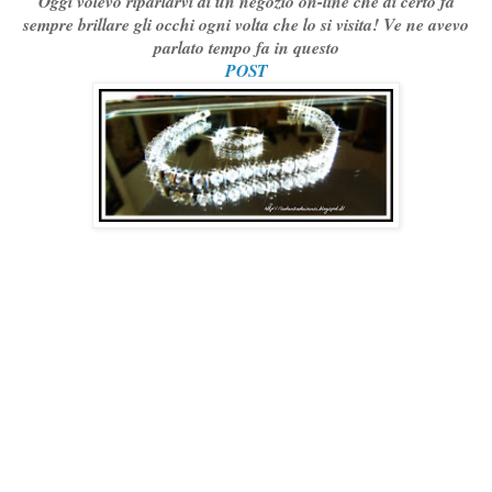
Oggi volevo riparlarvi di un negozio on-line che di certo fa
sempre brillare gli occhi ogni volta che lo si visita! Ve ne avevo
parlato tempo fa in questo
POST