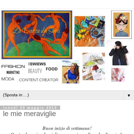
▼
lunedì 20 maggio 2013
le mie meraviglie
Buon inizio di settimana!