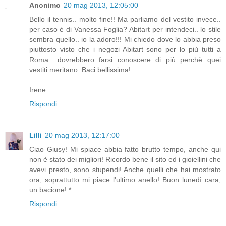
Anonimo
20 mag 2013, 12:05:00
Bello il tennis.. molto fine!! Ma parliamo del vestito invece..
per caso è di Vanessa Foglia? Abitart per intendeci.. lo stile
sembra quello.. io la adoro!!! Mi chiedo dove lo abbia preso
piuttosto visto che i negozi Abitart sono per lo più tutti a
Roma.. dovrebbero farsi conoscere di più perchè quei
vestiti meritano. Baci bellissima!
Irene
Rispondi
Lilli
20 mag 2013, 12:17:00
Ciao Giusy! Mi spiace abbia fatto brutto tempo, anche qui
non è stato dei migliori! Ricordo bene il sito ed i gioiellini che
avevi presto, sono stupendi! Anche quelli che hai mostrato
ora, soprattutto mi piace l'ultimo anello! Buon lunedì cara,
un bacione!:*
Rispondi