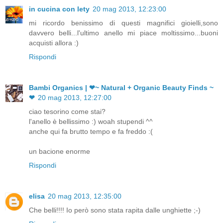
in cucina con lety
20 mag 2013, 12:23:00
mi ricordo benissimo di questi magnifici gioielli,sono
davvero belli...l'ultimo anello mi piace moltissimo...buoni
acquisti allora :)
Rispondi
Bambi Organics | ❤~ Natural + Organic Beauty Finds ~
❤
20 mag 2013, 12:27:00
ciao tesorino come stai?
l'anello è bellissimo :) woah stupendi ^^
anche qui fa brutto tempo e fa freddo :(
un bacione enorme
Rispondi
elisa
20 mag 2013, 12:35:00
Che belli!!!! Io però sono stata rapita dalle unghiette ;-)