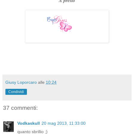
A presto
Giusy Loporcaro
alle
10:24
Condividi
37 commenti:
Vodkaskull
20 mag 2013, 11:33:00
quanto sbrillio ;)