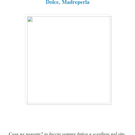
Dolce, Madreperla
Cosa ne pensate? io faccio sempre fatica a scegliere nel sito