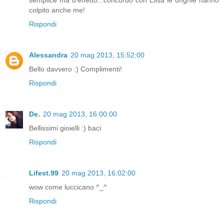
semplice ma d'effetto...concordo con Elisa le unghie hanno
colpito anche me!
Rispondi
Alessandra
20 mag 2013, 15:52:00
Bello davvero :) Complimenti!
Rispondi
De.
20 mag 2013, 16:00:00
Bellissimi gioielli :) baci
Rispondi
Lifest.99
20 mag 2013, 16:02:00
wow come luccicano ^_^
Rispondi