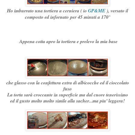
Ho imburrato una tortiera a cerniera ( io
GP&ME
), versato il
composto ed infornato
per 45 minuti a 170°
Appena cotta apro la tortiera e prelevo la mia base
che glasso con la confettura extra di albicocche ed il cioccolato
fuso
La torta sarà croccante in superficie ma dal cuore tenerissimo
ed il gusto molto molto simile alla sacher...ma piu' leggera!