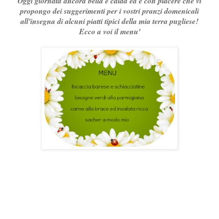
Oggi giornata ancora bella e calda ed è con piacere che vi
propongo dei suggerimenti per i vostri pranzi domenicali
all'insegna di alcuni piatti tipici della mia terra pugliese!
Ecco a voi il menu'