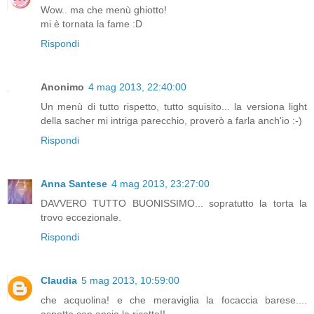
Wow.. ma che menù ghiotto!
mi è tornata la fame :D
Rispondi
Anonimo
4 mag 2013, 22:40:00
Un menù di tutto rispetto, tutto squisito... la versiona light
della sacher mi intriga parecchio, proverò a farla anch'io :-)
Rispondi
Anna Santese
4 mag 2013, 23:27:00
DAVVERO TUTTO BUONISSIMO... sopratutto la torta la
trovo eccezionale.
Rispondi
Claudia
5 mag 2013, 10:59:00
che acquolina! e che meraviglia la focaccia barese....
aspetto con ansia la ricetta!!