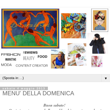
▼
sabato 4 maggio 2013
MENU' DELLA DOMENICA
Buon sabato!