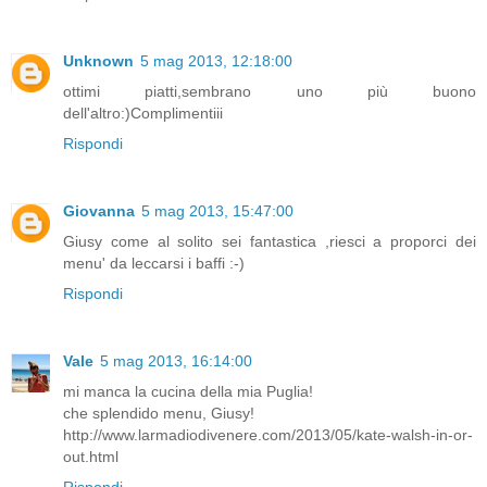
Unknown
5 mag 2013, 12:18:00
ottimi piatti,sembrano uno più buono
dell'altro:)Complimentiii
Rispondi
Giovanna
5 mag 2013, 15:47:00
Giusy come al solito sei fantastica ,riesci a proporci dei
menu' da leccarsi i baffi :-)
Rispondi
Vale
5 mag 2013, 16:14:00
mi manca la cucina della mia Puglia!
che splendido menu, Giusy!
http://www.larmadiodivenere.com/2013/05/kate-walsh-in-or-
out.html
Rispondi