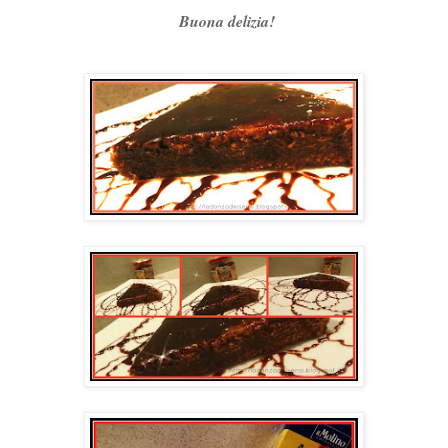
Buona delizia!