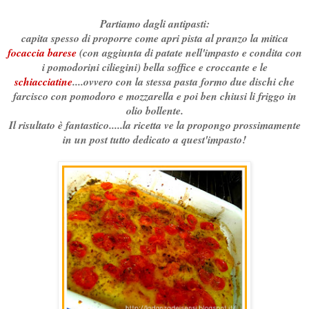
Partiamo dagli antipasti:
capita spesso di proporre come apri pista al pranzo la mitica
focaccia barese
(con aggiunta di patate nell'impasto e condita con
i pomodorini ciliegini) bella soffice e croccante e le
schiacciatine
....ovvero con la stessa pasta formo due dischi che
farcisco con pomodoro e mozzarella e poi ben chiusi li friggo in
olio bollente.
Il risultato è fantastico.....la ricetta ve la propongo prossimamente
in un post tutto dedicato a quest'impasto!