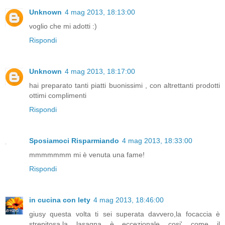
Unknown
4 mag 2013, 18:13:00
voglio che mi adotti :)
Rispondi
Unknown
4 mag 2013, 18:17:00
hai preparato tanti piatti buonissimi , con altrettanti prodotti
ottimi complimenti
Rispondi
Sposiamoci Risparmiando
4 mag 2013, 18:33:00
mmmmmmm mi è venuta una fame!
Rispondi
in cucina con lety
4 mag 2013, 18:46:00
giusy questa volta ti sei superata davvero,la focaccia è
strepitosa,la lasagna è eccezionale cosi' come il