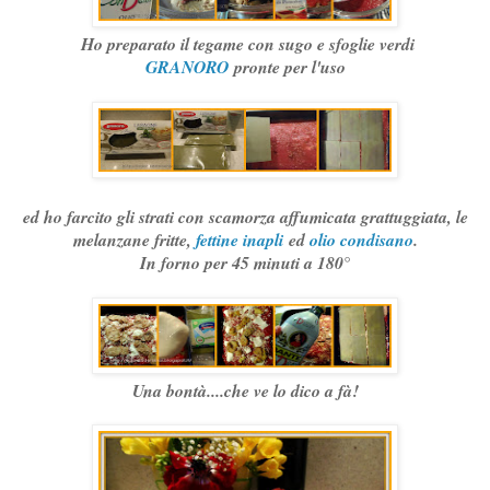
Ho preparato il tegame con sugo e sfoglie verdi
GRANORO
pronte per l'uso
ed ho farcito gli strati con scamorza affumicata grattuggiata, le
melanzane fritte,
fettine inapli
ed
olio condisano
.
In forno per 45 minuti a 180°
Una bontà....che ve lo dico a fà!