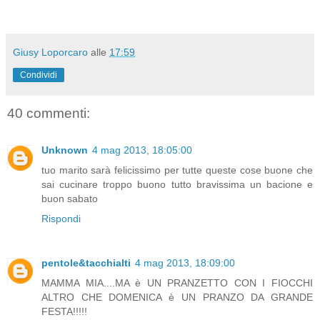
Giusy Loporcaro
alle
17:59
Condividi
40 commenti:
Unknown
4 mag 2013, 18:05:00
tuo marito sarà felicissimo per tutte queste cose buone che
sai cucinare troppo buono tutto bravissima un bacione e
buon sabato
Rispondi
pentole&tacchialti
4 mag 2013, 18:09:00
MAMMA MIA....MA è UN PRANZETTO CON I FIOCCHI
ALTRO CHE DOMENICA è UN PRANZO DA GRANDE
FESTA!!!!!