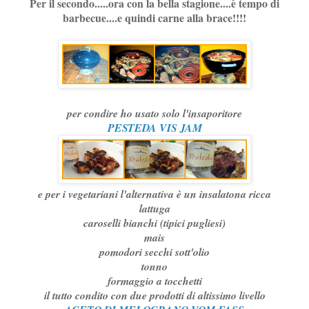
Per il secondo.....ora con la bella stagione....è tempo di
barbecue....e quindi carne alla brace!!!!
per condire ho usato solo l'insaporitore
PESTEDA VIS JAM
e per i vegetariani l'alternativa è un insalatona ricca
lattuga
caroselli bianchi (tipici pugliesi)
mais
pomodori secchi sott'olio
tonno
formaggio a tocchetti
il tutto condito con due prodotti di altissimo livello