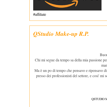
#affiliate
QStudio Make-up R.P.
Buon 
Chi mi segue da tempo sa della mia passione per
man
Ma è un po di tempo che pensavo e ripensavo di 
presso dei professionisti del settore, e cosi' mi
QSTUDIO M