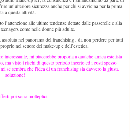
frire un’ulteriore sicurezza anche per chi si avvicina per la prima
ta a questa attività.
o l’attenzione alle ultime tendenze dettate dalle passerelle e alla
le teenagers come nelle donne più adulte.
 assoluta nel panorama del franchising ,
da non perdere
per tutti
 proprio nel settore del make-up e dell’estetica.
o interessante, mi piacerebbe proporla a qualche amica estetista
o, ma visto i rischi di questo periodo incerto ed i costi spesso
e mi se sembra che l'idea di un franchising sia davvero la giusta
soluzione!
offerti poi sono molteplici: