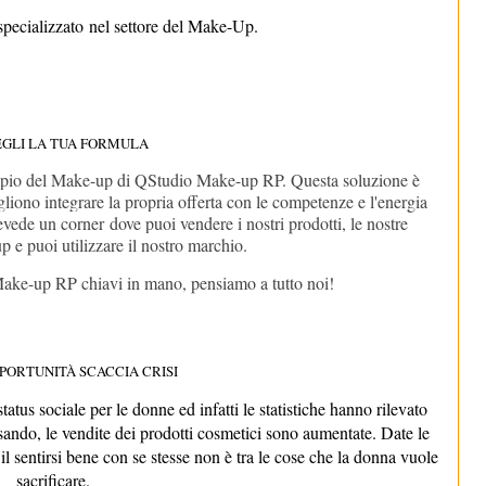
pecializzato
nel settore del Make-Up.
EGLI LA TUA FORMULA
empio del Make-up di QStudio Make-up RP. Questa soluzione è
ogliono integrare la propria offerta con le competenze e l'energia
revede un corner
dove puoi vendere i nostri prodotti, le nostre
 e puoi utilizzare il nostro marchio.
Make-up RP chiavi in mano, pensiamo a tutto noi!
PORTUNITÀ SCACCIA CRISI
atus sociale per le donne ed infatti le statistiche hanno rilevato
sando, le vendite dei prodotti cosmetici sono aumentate. Date le
il sentirsi bene con se stesse non è tra le cose che la donna vuole
sacrificare.