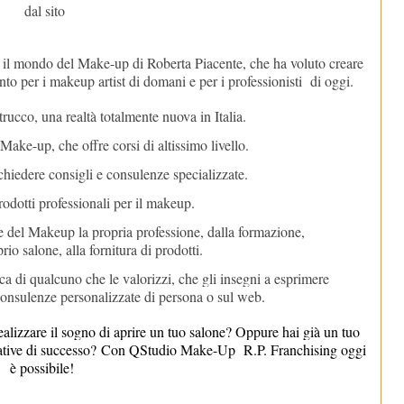
dal sito
 il mondo del Make-up di Roberta Piacente
, che ha voluto creare
nto per i makeup artist di domani e per i professionisti di oggi.
trucco, una realtà totalmente nuova in Italia.
i Make-up
, che offre corsi di altissimo livello.
chiedere consigli e consulenze specializzate.
rodotti professionali per il makeup.
re del Makeup la propria professione, dalla formazione,
rio salone, alla fornitura di prodotti.
ca di qualcuno che le valorizzi, che gli insegni a esprimere
 Consulenze personalizzate di persona o sul web.
realizzare il sogno di aprire un tuo salone? Oppure hai già un tuo
ettative di successo? Con QStudio Make-Up R.P. Franchising oggi
è possibile!