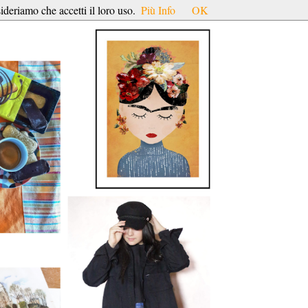
ideriamo che accetti il loro uso.
Più Info
OK