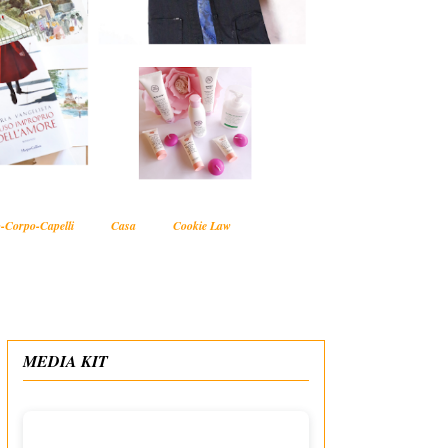
-Corpo-Capelli
Casa
Cookie Law
MEDIA KIT