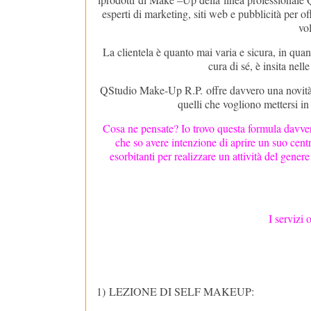
esperti di marketing, siti web e pubblicità per of
vol
La clientela è quanto mai varia e sicura, in quant
cura di sé, è insita nel
QStudio Make-Up R.P.
offre davvero una novità
quelli che vogliono mettersi in
Cosa ne pensate? Io trovo questa formula davver
che so avere intenzione di aprire un suo centr
esorbitanti per realizzare un attività del gener
I servizi 
1)
LEZIONE DI SELF MAKEUP: