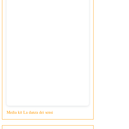
Media kit La danza dei sensi
di Giusy Loporcaro