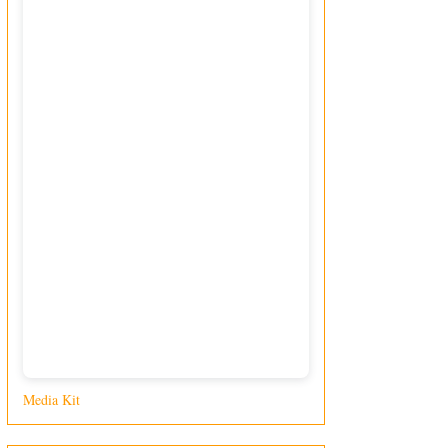
Media Kit
di Giusy Loporcaro