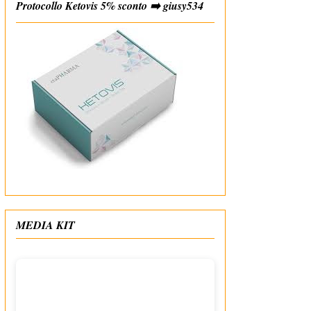
Protocollo Ketovis 5% sconto ➡️ giusy534
#affiliate
MEDIA KIT