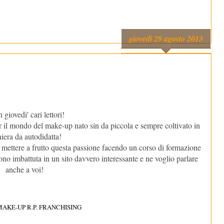
giovedì 29 agosto 2013
giovedi' cari lettori!
 il mondo del make-up nato sin da piccola e sempre coltivato in
iera da autodidatta!
mettere a frutto questa passione facendo un corso di formazione
 sono imbattuta in un sito davvero interessante e ne voglio parlare
anche a voi!
AKE-UP R.P. FRANCHISING