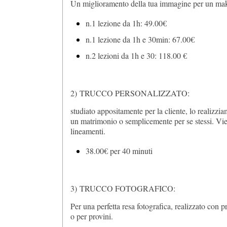
Un miglioramento della tua immagine per un makeu
n.1 lezione da 1h
n.1 lezione da 1h e 30min: 67.00€
n.2 lezioni da 1
2)
TRUCCO PERSONALIZZATO
:
studiato appositamente per la cliente, lo realizzia
un matrimonio o semplicemente per se stessi. Viene
lineamenti.
38.00€ per 40 minuti
3)
TRUCCO FOTOGRAFICO
:
Per una perfetta resa fotografica, realizzato con pr
o per provini.