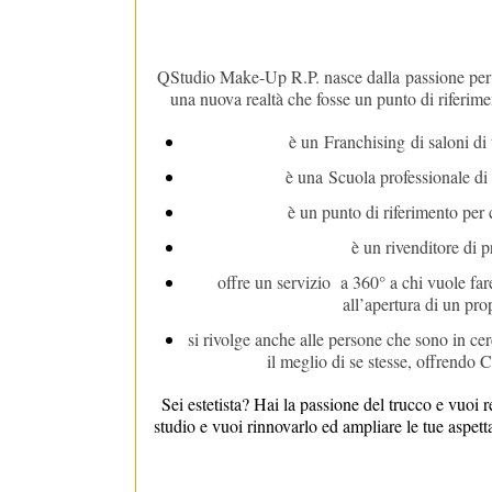
QStudio Make-Up R.P. nasce dalla
passione per
una nuova realtà che fosse un punto di riferime
è un
Franchising
di saloni di 
è una
Scuola professionale d
è un punto di riferimento per 
è un rivenditore di p
offre un servizio a 360° a chi vuole fa
all’apertura di un prop
si rivolge anche alle persone che sono in cer
il meglio di se stesse, offrendo
Sei estetista? Hai la passione del trucco e vuoi 
studio e vuoi rinnovarlo ed ampliare le tue asp