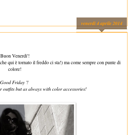
venerdì 4 aprile 2014
Buon Venerdi'!
 che qui è tornato il freddo ci sta!) ma come sempre con punte di
colore!
Good Friday '!
r outfits but as always with color accessories!