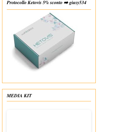
Protocollo Ketovis 5% sconto ➡️ giusy534
#affiliate
MEDIA KIT