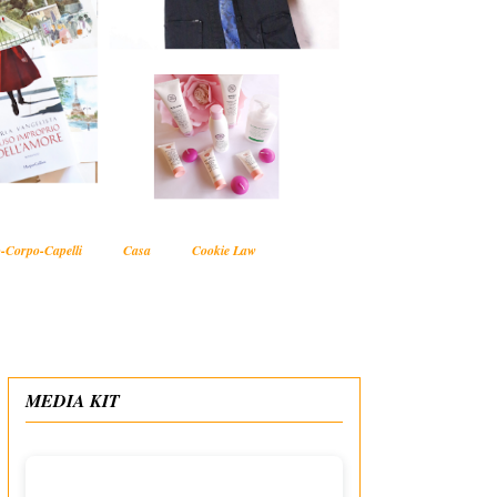
-Corpo-Capelli
Casa
Cookie Law
MEDIA KIT