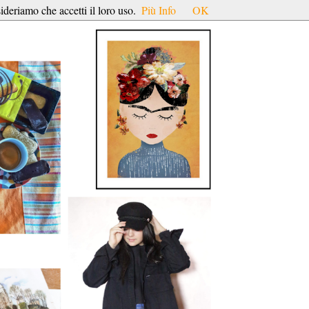
ideriamo che accetti il loro uso.
Più Info
OK