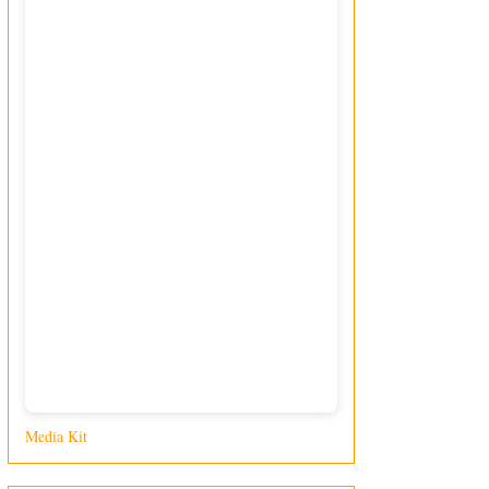
Media Kit
di Giusy Loporcaro