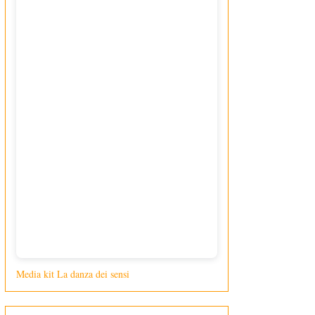
Media kit La danza dei sensi
di Giusy Loporcaro