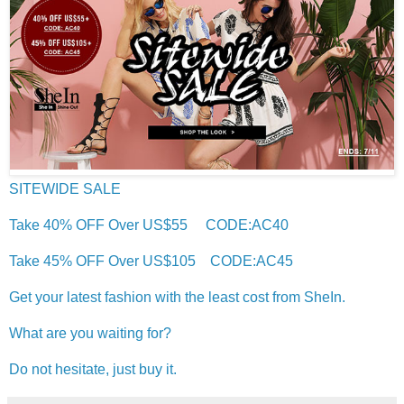
SITEWIDE SALE
Take 40% OFF Over US$55 CODE:AC40
Take 45% OFF Over US$105 CODE:AC45
Get your latest fashion with the least cost from SheIn.
What are you waiting for?
Do not hesitate, just buy it.