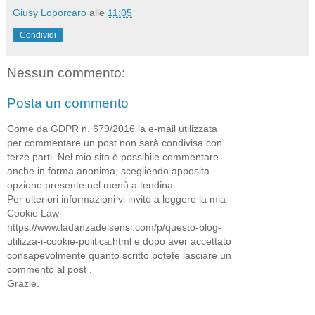
Giusy Loporcaro
alle
11:05
Condividi
Nessun commento:
Posta un commento
Come da GDPR n. 679/2016 la e-mail utilizzata
per commentare un post non sarà condivisa con
terze parti. Nel mio sito è possibile commentare
anche in forma anonima, scegliendo apposita
opzione presente nel menù a tendina.
Per ulteriori informazioni vi invito a leggere la mia
Cookie Law
https://www.ladanzadeisensi.com/p/questo-blog-
utilizza-i-cookie-politica.html e dopo aver accettato
consapevolmente quanto scritto potete lasciare un
commento al post .
Grazie.