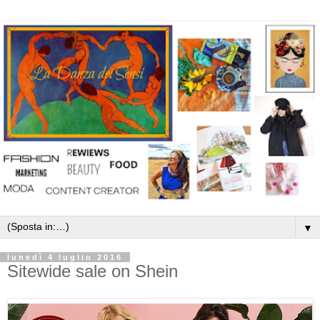
▼
lunedì 4 luglio 2016
Sitewide sale on Shein