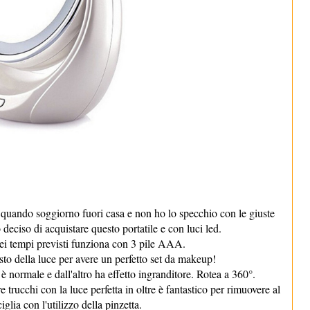
uando soggiorno fuori casa e non ho lo specchio con le giuste
deciso di acquistare questo portatile e con luci led.
nei tempi previsti funziona con 3 pile AAA.
asto della luce per avere un perfetto set da makeup!
è normale e dall'altro ha effetto ingranditore. Rotea a 360°.
 trucchi con la luce perfetta in oltre è fantastico per rimuovere al
glia con l'utilizzo della pinzetta.