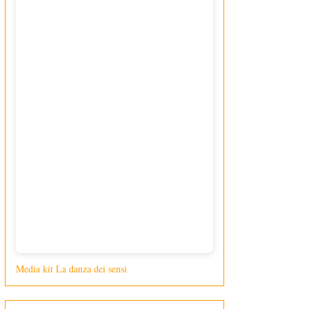
Media kit La danza dei sensi
di Giusy Loporcaro