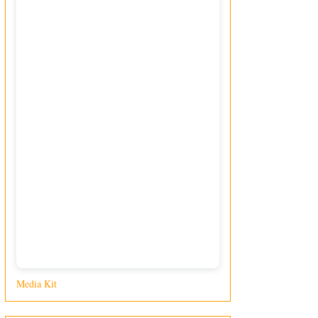
Media Kit
di Giusy Loporcaro