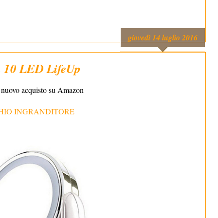
giovedì 14 luglio 2016
n 10 LED LifeUp
o nuovo acquisto su Amazon
HIO INGRANDITORE