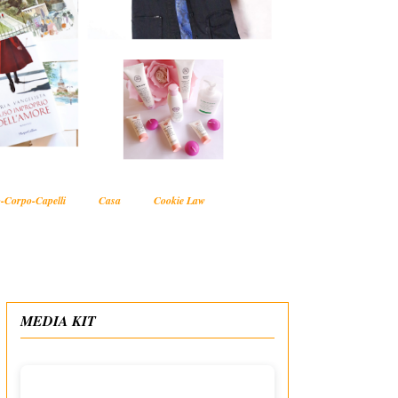
-Corpo-Capelli
Casa
Cookie Law
MEDIA KIT