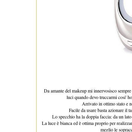
Da amante del makeup mi innervosisco sempre q
luci quando devo truccarmi cosi' ho 
Arrivato in ottimo stato e 
Facile da usare basta azionare il t
Lo specchio ha la doppia faccia: da un lato 
La luce è bianca ed è ottima proprio per realizzare
meglio le sopracci