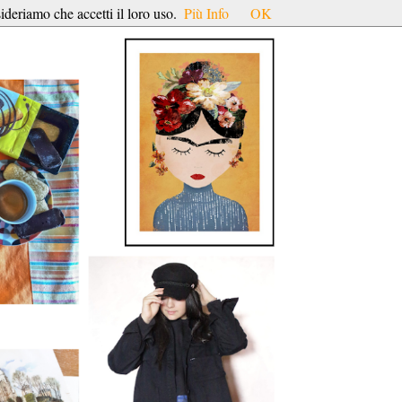
ideriamo che accetti il loro uso.
Più Info
OK