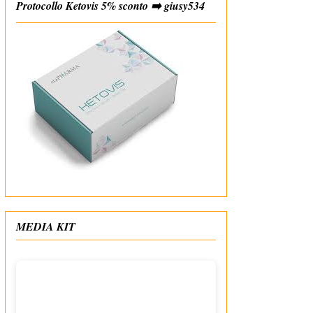
Protocollo Ketovis 5% sconto ➡️ giusy534
#affiliate
MEDIA KIT