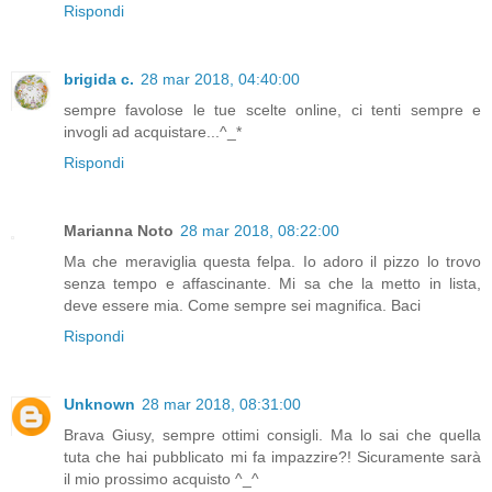
Rispondi
brigida c.
28 mar 2018, 04:40:00
sempre favolose le tue scelte online, ci tenti sempre e
invogli ad acquistare...^_*
Rispondi
Marianna Noto
28 mar 2018, 08:22:00
Ma che meraviglia questa felpa. Io adoro il pizzo lo trovo
senza tempo e affascinante. Mi sa che la metto in lista,
deve essere mia. Come sempre sei magnifica. Baci
Rispondi
Unknown
28 mar 2018, 08:31:00
Brava Giusy, sempre ottimi consigli. Ma lo sai che quella
tuta che hai pubblicato mi fa impazzire?! Sicuramente sarà
il mio prossimo acquisto ^_^