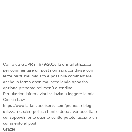
Come da GDPR n. 679/2016 la e-mail utilizzata
per commentare un post non sarà condivisa con
terze parti. Nel mio sito è possibile commentare
anche in forma anonima, scegliendo apposita
opzione presente nel menù a tendina.
Per ulteriori informazioni vi invito a leggere la mia
Cookie Law
https://www.ladanzadeisensi.com/p/questo-blog-
utilizza-i-cookie-politica.html e dopo aver accettato
consapevolmente quanto scritto potete lasciare un
commento al post .
Grazie.