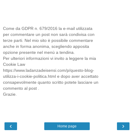
Come da GDPR n. 679/2016 la e-mail utilizzata
per commentare un post non sarà condivisa con
terze parti. Nel mio sito è possibile commentare
anche in forma anonima, scegliendo apposita
opzione presente nel menù a tendina.
Per ulteriori informazioni vi invito a leggere la mia
Cookie Law
https://www.ladanzadeisensi.com/p/questo-blog-
utilizza-i-cookie-politica.html e dopo aver accettato
consapevolmente quanto scritto potete lasciare un
commento al post .
Grazie.
‹
›
Home page