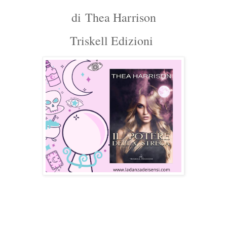
di
Thea Harrison
Triskell Edizioni