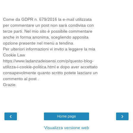
Come da GDPR n. 679/2016 la e-mail utilizzata
per commentare un post non sarà condivisa con
terze parti. Nel mio sito è possibile commentare
anche in forma anonima, scegliendo apposita
opzione presente nel menù a tendina.
Per ulteriori informazioni vi invito a leggere la mia
Cookie Law
https://www.ladanzadeisensi.com/p/questo-blog-
utilizza-i-cookie-politica.html e dopo aver accettato
consapevolmente quanto scritto potete lasciare un
commento al post .
Grazie.
‹
›
Home page
Visualizza versione web