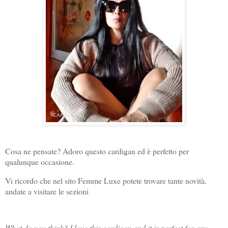
Cosa ne pensate? Adoro questo cardigan ed è perfetto per
qualunque occasione.
Vi ricordo che nel sito Femme Luxe potete trovare tante novità,
andate a visitare le sezioni
What do you think? I love this cardigan and it is perfect for any