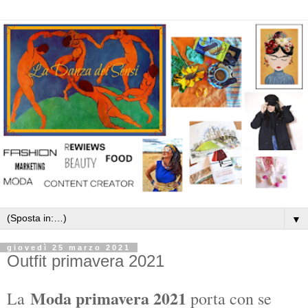
▼
giovedì 25 marzo 2021
Outfit primavera 2021
Moda primavera 2021
La
porta con se