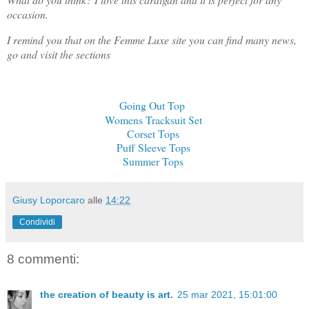
occasion.
I remind you that on the Femme Luxe site you can find many news,
go and visit the sections
Going Out Top
Womens Tracksuit Set
Corset Tops
Puff Sleeve Tops
Summer Tops
Giusy Loporcaro
alle
14:22
Condividi
8 commenti:
the creation of beauty is art.
25 mar 2021, 15:01:00