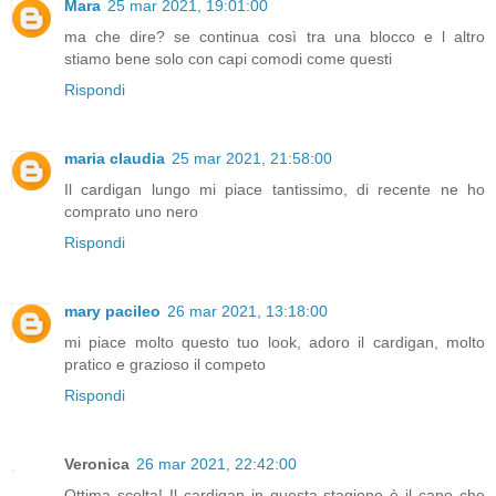
Mara
25 mar 2021, 19:01:00
ma che dire? se continua così tra una blocco e l altro
stiamo bene solo con capi comodi come questi
Rispondi
maria claudia
25 mar 2021, 21:58:00
Il cardigan lungo mi piace tantissimo, di recente ne ho
comprato uno nero
Rispondi
mary pacileo
26 mar 2021, 13:18:00
mi piace molto questo tuo look, adoro il cardigan, molto
pratico e grazioso il competo
Rispondi
Veronica
26 mar 2021, 22:42:00
Ottima scelta! Il cardigan in questa stagione è il capo che