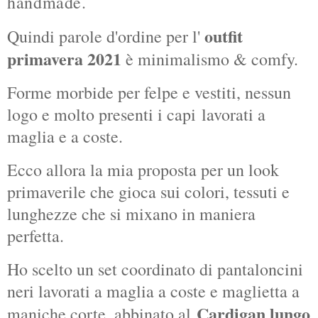
handmade.
o
utfit
Quindi parole d'ordine per l'
primavera 2021
è minimalismo & comfy.
Forme morbide per felpe e vestiti, nessun
logo e molto presenti i capi
lavorati a
maglia e a coste.
Ecco allora la mia proposta per un look
primaverile che gioca sui colori, tessuti e
lunghezze che si mixano in maniera
perfetta.
Ho scelto un set coordinato di pantaloncini
neri lavorati a maglia a coste e maglietta a
Cardigan lungo
maniche corte, abbinato al