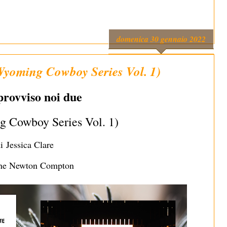
domenica 30 gennaio 2022
Wyoming Cowboy Series Vol. 1)
provviso noi due
 Cowboy Series Vol. 1)
di
Jessica Clare
one Newton Compton