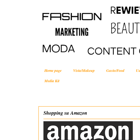
Home page
Vista/Makeup
Gusto/Food
Ud
Media Kit
Shopping su Amazon