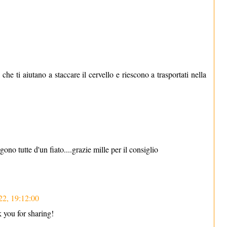
he ti aiutano a staccare il cervello e riescono a trasportati nella
ono tutte d'un fiato....grazie mille per il consiglio
22, 19:12:00
 you for sharing!