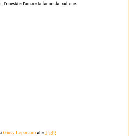
, l'onestà e l'amore la fanno da padrone.
si
Giusy Loporcaro
alle
15:49