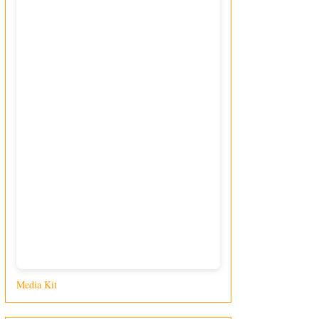
Media Kit
di Giusy Loporcaro