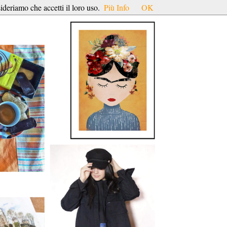
ideriamo che accetti il loro uso.
Più Info
OK