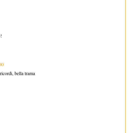
!
00
 ricordi, bella trama