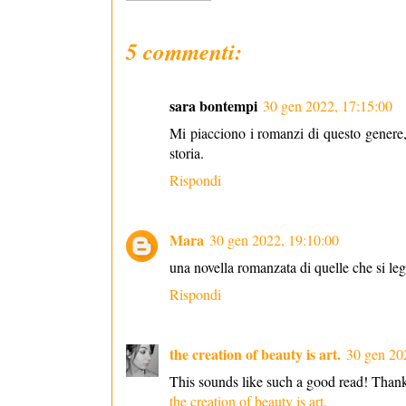
5 commenti:
sara bontempi
30 gen 2022, 17:15:00
Mi piacciono i romanzi di questo genere, c
storia.
Rispondi
Mara
30 gen 2022, 19:10:00
una novella romanzata di quelle che si legg
Rispondi
the creation of beauty is art.
30 gen 20
This sounds like such a good read! Thank
the creation of beauty is art.