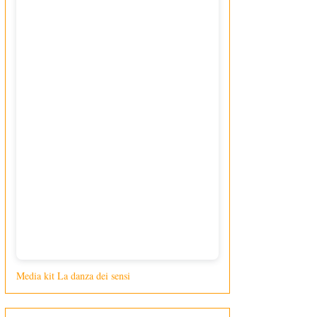
Media kit La danza dei sensi
di Giusy Loporcaro