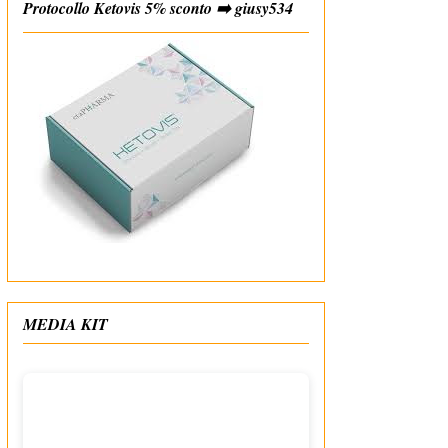
Protocollo Ketovis 5% sconto ➡️ giusy534
#affiliate
MEDIA KIT