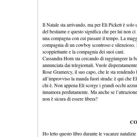
Il Natale sta arrivando, ma per Eli Pickett è sol
del bestiame e questo significa che per lui non 
una compagna con cui passare il tempo. La maggio
compagnia di un cowboy scontroso e silenzioso. 
scoppiettante e la compagnia dei suoi cani.
Cassandra Horn sta cercando di raggiungere la ba
annunciata dai telegiornali. Vuole disperatament
Rose Gramercy, il suo capo, che le sta rendendo l
all’improvviso la manda fuori strada: è qui che El
chi è. Non appena Eli scorge i grandi occhi azzurr
innamora perdutamente.
Ma anche se l’attrazione
non è sicura di essere libera?
CO
Ho letto questo libro durante le vacanze natalizi