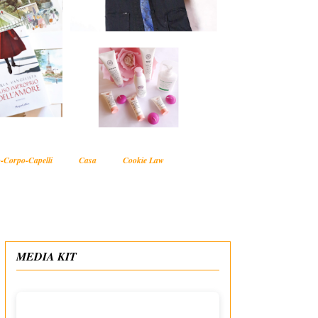
-Corpo-Capelli
Casa
Cookie Law
MEDIA KIT