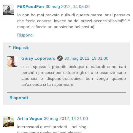
Fit&FoodFan
30 mag 2012, 14:05:00
Io non ho mai provato nulla di questa marca..anzi pensavo
che fosse costosa..invece ha dei prezzi accessibilissimi!!^-^
magari ci faccio un pensierino!bel post =)
Rispondi
Risposte
Giusy Loporcaro
30 mag 2012, 19:01:00
e si...spesso i prodotti biologici o naturali sono cari
perchè i processi per estrarre gli oli o le essenze sono
laboriosi e dispendiosi...quindi ben venga quando
un'azienda ci fa risparmiare!
Rispondi
Art in Vogue
30 mag 2012, 14:21:00
interessanti questi prodotti... bel blog..
ti seguiamo anche noi con piacere..