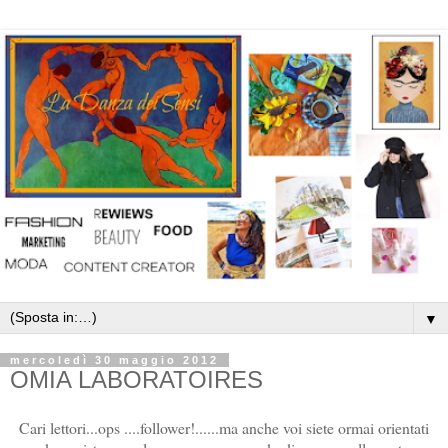
▼
mercoledì 30 maggio 2012
OMIA LABORATOIRES
Cari lettori...ops ....follower!......ma anche voi siete ormai orientati