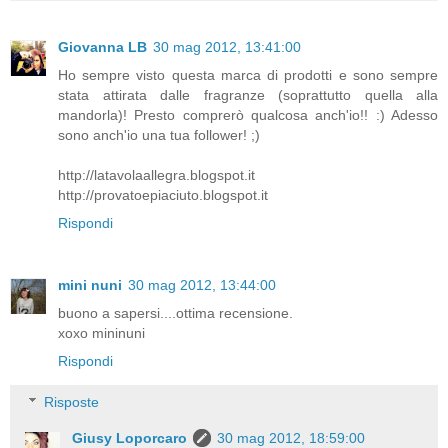
Giovanna LB
30 mag 2012, 13:41:00
Ho sempre visto questa marca di prodotti e sono sempre
stata attirata dalle fragranze (soprattutto quella alla
mandorla)! Presto comprerò qualcosa anch'io!! :) Adesso
sono anch'io una tua follower! ;)
http://latavolaallegra.blogspot.it
http://provatoepiaciuto.blogspot.it
Rispondi
mini nuni
30 mag 2012, 13:44:00
buono a sapersi....ottima recensione.
xoxo mininuni
Rispondi
Risposte
Giusy Loporcaro
30 mag 2012, 18:59:00