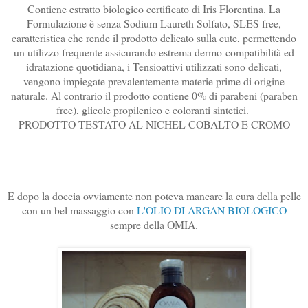
Contiene estratto biologico certificato di Iris Florentina. La
Formulazione è senza Sodium Laureth Solfato, SLES free,
caratteristica che rende il prodotto delicato sulla cute, permettendo
un utilizzo frequente assicurando estrema dermo-compatibilità ed
idratazione quotidiana, i Tensioattivi utilizzati sono delicati,
vengono impiegate prevalentemente materie prime di origine
naturale. Al contrario il prodotto contiene 0% di parabeni (paraben
free), glicole propilenico e coloranti sintetici.
PRODOTTO TESTATO AL NICHEL COBALTO E CROMO
E dopo la doccia ovviamente non poteva mancare la cura della pelle
con un bel massaggio con
L'OLIO DI ARGAN BIOLOGICO
sempre della OMIA.