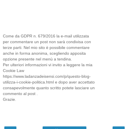
Come da GDPR n. 679/2016 la e-mail utilizzata
per commentare un post non sarà condivisa con
terze parti. Nel mio sito è possibile commentare
anche in forma anonima, scegliendo apposita
opzione presente nel menù a tendina.
Per ulteriori informazioni vi invito a leggere la mia
Cookie Law
https://www.ladanzadeisensi.com/p/questo-blog-
utilizza-i-cookie-politica.html e dopo aver accettato
consapevolmente quanto scritto potete lasciare un
commento al post .
Grazie.