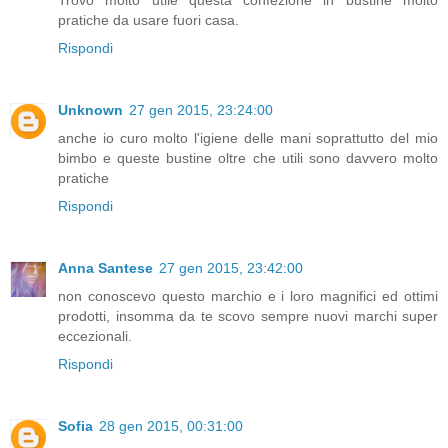
Trovo molto utile questa confezione in bustine molto
pratiche da usare fuori casa.
Rispondi
Unknown
27 gen 2015, 23:24:00
anche io curo molto l'igiene delle mani soprattutto del mio
bimbo e queste bustine oltre che utili sono davvero molto
pratiche
Rispondi
Anna Santese
27 gen 2015, 23:42:00
non conoscevo questo marchio e i loro magnifici ed ottimi
prodotti, insomma da te scovo sempre nuovi marchi super
eccezionali.
Rispondi
Sofia
28 gen 2015, 00:31:00