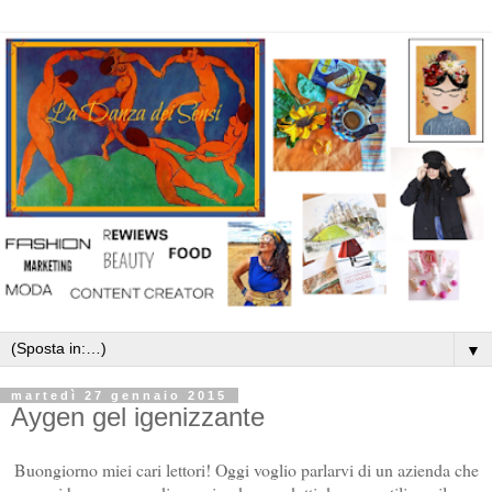
▼
martedì 27 gennaio 2015
Aygen gel igenizzante
Buongiorno miei cari lettori! Oggi voglio parlarvi di un azienda che