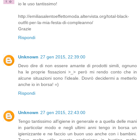
io le uso tantissimo!
http://emiliasalentoeffettomoda.altervista.org/total-black-
outfit-per-la-mia-festa-di-compleanno/
Grazie
Rispondi
Unknown
27 gen 2015, 22:39:00
Devo dire di non essere amante di prodotti simili, ognuno
ha le proprie fissazioni >_> però mi rendo conto che in
alcune situazioni sono l'ideale. Dovrò decidermi a metterlo
anche io in borsa! =)
Rispondi
Unknown
27 gen 2015, 22:43:00
Tengo tantissimo all'igiene in generale e a quella delle mani
in particolar modo e negli ultimi anni tengo in borsa un
igienizzante e ne faccio un buon uso anche con i bambini.