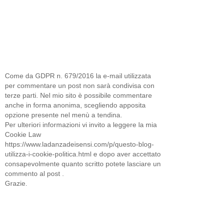
Come da GDPR n. 679/2016 la e-mail utilizzata
per commentare un post non sarà condivisa con
terze parti. Nel mio sito è possibile commentare
anche in forma anonima, scegliendo apposita
opzione presente nel menù a tendina.
Per ulteriori informazioni vi invito a leggere la mia
Cookie Law
https://www.ladanzadeisensi.com/p/questo-blog-
utilizza-i-cookie-politica.html e dopo aver accettato
consapevolmente quanto scritto potete lasciare un
commento al post .
Grazie.