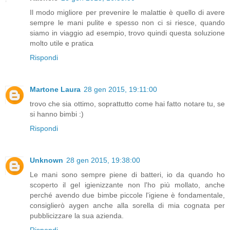
Il modo migliore per prevenire le malattie è quello di avere
sempre le mani pulite e spesso non ci si riesce, quando
siamo in viaggio ad esempio, trovo quindi questa soluzione
molto utile e pratica
Rispondi
Martone Laura
28 gen 2015, 19:11:00
trovo che sia ottimo, soprattutto come hai fatto notare tu, se
si hanno bimbi :)
Rispondi
Unknown
28 gen 2015, 19:38:00
Le mani sono sempre piene di batteri, io da quando ho
scoperto il gel igienizzante non l'ho più mollato, anche
perché avendo due bimbe piccole l'igiene è fondamentale,
consiglierò aygen anche alla sorella di mia cognata per
pubblicizzare la sua azienda.
Rispondi