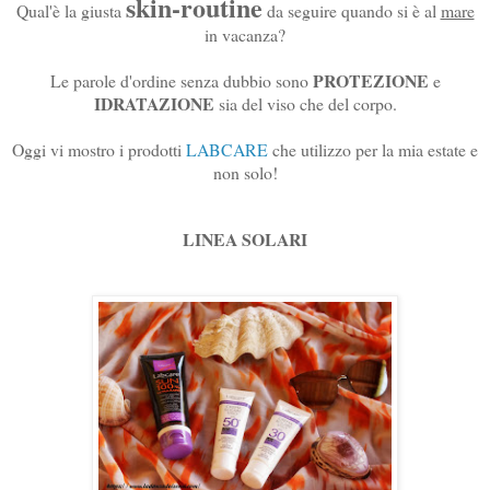
skin-routine
Qual'è la giusta
da seguire quando si è al
mare
in vacanza?
PROTEZIONE
Le parole d'ordine senza dubbio sono
e
IDRATAZIONE
sia del viso che del corpo.
Oggi vi mostro i prodotti
LABCARE
che utilizzo per la mia estate e
non solo!
LINEA SOLARI