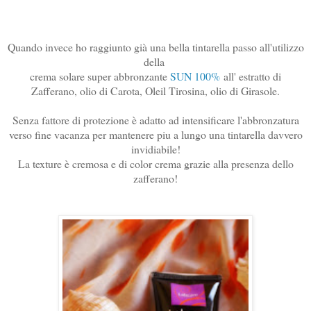
Quando invece ho raggiunto già una bella tintarella passo all'utilizzo
della
crema solare super abbronzante
SUN 100%
all' e
stratto di
Zafferano, olio di Carota, Oleil Tirosina, olio di Girasole.
Senza fattore di protezione è adatto ad intensificare l'abbronzatura
verso fine vacanza per mantenere piu a lungo una tintarella davvero
invidiabile!
La texture è cremosa e di color crema grazie alla presenza dello
zafferano!