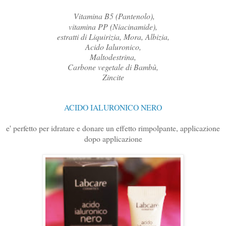
Vitamina B5 (Pantenolo),
vitamina PP (Niacinamide),
estratti di Liquirizia, Mora, Albizia,
Acido Ialuronico,
Maltodestrina,
Carbone vegetale di Bambù,
Zincite
ACIDO IALURONICO NERO
e' perfetto per idratare e donare un effetto rimpolpante, applicazione
dopo applicazione