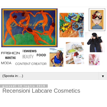
▼
giovedì 18 luglio 2019
Recensioni Labcare Cosmetics