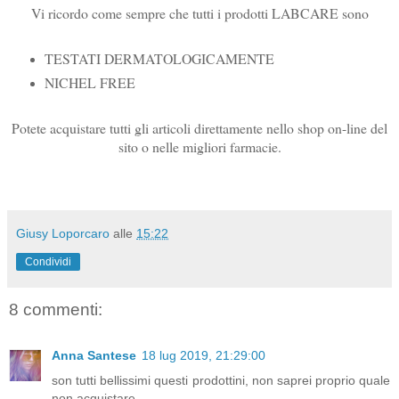
Vi ricordo come sempre che tutti i prodotti LABCARE sono
TESTATI DERMATOLOGICAMENTE
NICHEL FREE
Potete acquistare tutti gli articoli direttamente nello shop on-line del
sito o nelle migliori farmacie.
Giusy Loporcaro
alle
15:22
Condividi
8 commenti:
Anna Santese
18 lug 2019, 21:29:00
son tutti bellissimi questi prodottini, non saprei proprio quale
non acquistare