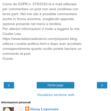
Come da GDPR n. 679/2016 la e-mail utilizzata
per commentare un post non sarà condivisa con
terze parti. Nel mio sito è possibile commentare
anche in forma anonima, scegliendo apposita
opzione presente nel menù a tendina.
Per ulteriori informazioni vi invito a leggere la mia
Cookie Law
https://www.ladanzadeisensi.com/p/questo-blog-
utilizza-i-cookie-politica.html e dopo aver accettato
consapevolmente quanto scritto potete lasciare un
commento al post .
Grazie.
‹
›
Home page
Visualizza versione web
Informazioni personali
Giusy Loporcaro