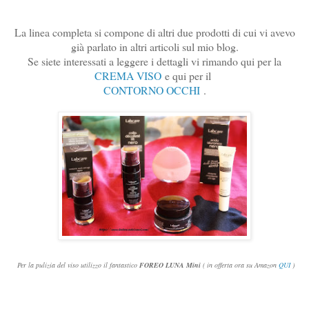
La linea completa si compone di altri due prodotti di cui vi avevo
già parlato in altri articoli sul mio blog.
Se siete interessati a leggere i dettagli vi rimando qui per la
CREMA VISO
e qui per il
CONTORNO OCCHI
.
Per la pulizia del viso utilizzo il fantastico
FOREO LUNA Mini
( in offerta ora su Amazon
QUI
)