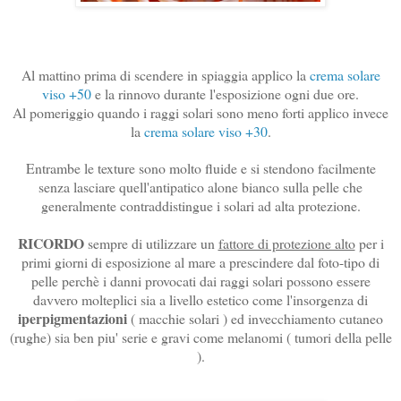
Al mattino prima di scendere in spiaggia applico la
crema solare
viso +50
e la rinnovo durante l'esposizione ogni due ore.
Al pomeriggio quando i raggi solari sono meno forti applico invece
la
crema solare viso +30
.
Entrambe le texture sono molto fluide e si stendono facilmente
senza lasciare quell'antipatico alone bianco sulla pelle che
generalmente contraddistingue i solari ad alta protezione.
RICORDO
sempre di utilizzare un
fattore di protezione alto
per i
primi giorni di esposizione al mare a prescindere dal foto-tipo di
pelle perchè i danni provocati dai raggi solari possono essere
davvero molteplici sia a livello estetico come l'insorgenza di
iperpigmentazioni
( macchie solari ) ed invecchiamento cutaneo
(rughe) sia ben piu' serie e gravi come melanomi ( tumori della pelle
).