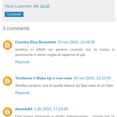
Giusy Loporcaro
alle
18:18
Condividi
3 commenti:
Cristina Elsa Benedetti
29 nov 2020, 19:49:00
sembra in effetti un genere cruento ma la trama è
avvincente e viene voglia di saperne di più..
Rispondi
Tendenze // Make Up e non solo
30 nov 2020, 22:22:00
Sembra proprio una di quelle letture da fare tutte di un fiato
Rispondi
daniela64
1 dic 2020, 17:23:00
Una trama intrigante e molto interessantev , grazie per la