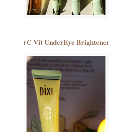
+C Vit UnderEye Brightener