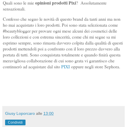
opinioni prodotti Pixi
Quali sono le mie
? Assolutamente
sensazionali.
Confesso che seguo le novità di questo brand da tanti anni ma non
ho mai acquistato i loro prodotti. Poi sono stata selezionata come
#beautyblogger per provare ogni mese alcuni dei cosmetici delle
loro collezioni e con estrema sincerità, come chi mi segue sa mi
esprimo sempre, sono rimasta davvero colpita dalla qualità di questi
prodotti mettendoli poi a confronto con il loro prezzo davvero alla
portata di tutti. Sono conquistata totalmente e quando finirà questa
meravigliosa collaborazione di cui sono grata vi garantisco che
continuerò ad acquistare dal sito
PIXI
oppure negli store Sephora.
Giusy Loporcaro
alle
13:00
Condividi