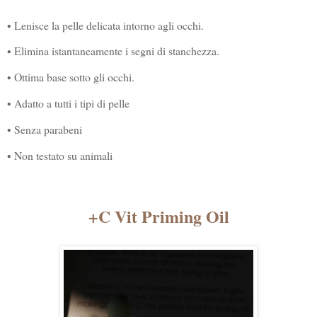
• Lenisce la pelle delicata intorno agli occhi.
• Elimina istantaneamente i segni di stanchezza.
• Ottima base sotto gli occhi.
• Adatto a tutti i tipi di pelle
• Senza parabeni
• Non testato su animali
+C Vit Priming Oil