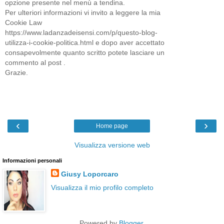
opzione presente nel menù a tendina.
Per ulteriori informazioni vi invito a leggere la mia
Cookie Law
https://www.ladanzadeisensi.com/p/questo-blog-
utilizza-i-cookie-politica.html e dopo aver accettato
consapevolmente quanto scritto potete lasciare un
commento al post .
Grazie.
‹
›
Home page
Visualizza versione web
Informazioni personali
Giusy Loporcaro
Visualizza il mio profilo completo
Powered by
Blogger
.