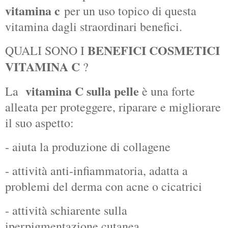
vitamina c
per un uso topico di questa
vitamina dagli straordinari benefici.
BENEFICI COSMETICI
QUALI SONO I
VITAMINA C
?
vitamina C sulla pelle
La
è una forte
alleata per proteggere, riparare e migliorare
il suo aspetto:
- aiuta la produzione di collagene
- attività anti-infiammatoria, adatta a
problemi del derma con acne o cicatrici
- attività schiarente sulla
iperpigmentazione cutanea