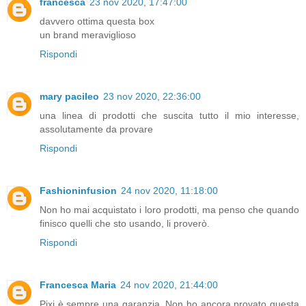
francesca
23 nov 2020, 17:47:00
davvero ottima questa box
un brand meraviglioso
Rispondi
mary pacileo
23 nov 2020, 22:36:00
una linea di prodotti che suscita tutto il mio interesse,
assolutamente da provare
Rispondi
Fashioninfusion
24 nov 2020, 11:18:00
Non ho mai acquistato i loro prodotti, ma penso che quando
finisco quelli che sto usando, li proverò.
Rispondi
Francesca Maria
24 nov 2020, 21:44:00
Pixi è sempre una garanzia. Non ho ancora provato questa