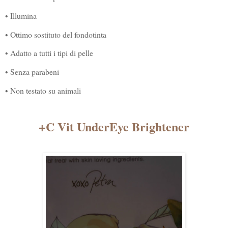
• Illumina
• Ottimo sostituto del fondotinta
• Adatto a tutti i tipi di pelle
• Senza parabeni
• Non testato su animali
+C Vit UnderEye Brightener