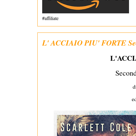
#affiliate
L' ACCIAIO PIU' FORTE Seco
L'ACCI
Second
d
e