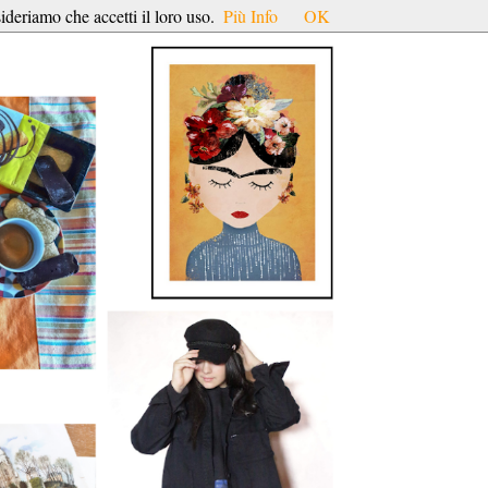
ideriamo che accetti il loro uso.
Più Info
OK