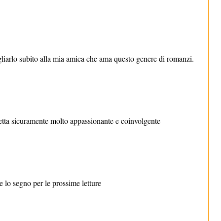
liarlo subito alla mia amica che ama questo genere di romanzi.
 letta sicuramente molto appassionante e coinvolgente
 lo segno per le prossime letture