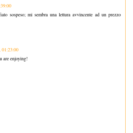
:39:00
fiato sospeso; mi sembra una lettura avvincente ad un prezzo
, 01:23:00
u are enjoying!