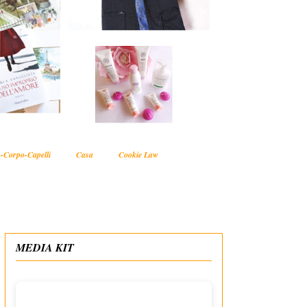
-Corpo-Capelli
Casa
Cookie Law
MEDIA KIT