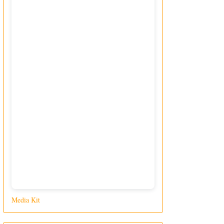
Media Kit
di Giusy Loporcaro