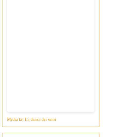
Media kit La danza dei sensi
di Giusy Loporcaro