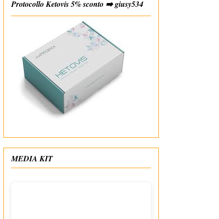
Protocollo Ketovis 5% sconto ➡️ giusy534
#affiliate
MEDIA KIT