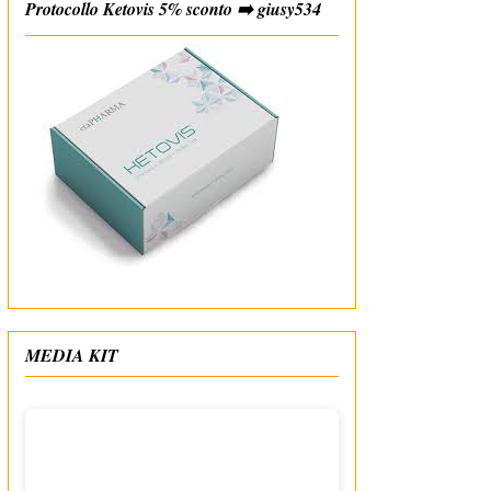
Protocollo Ketovis 5% sconto ➡️ giusy534
#affiliate
MEDIA KIT