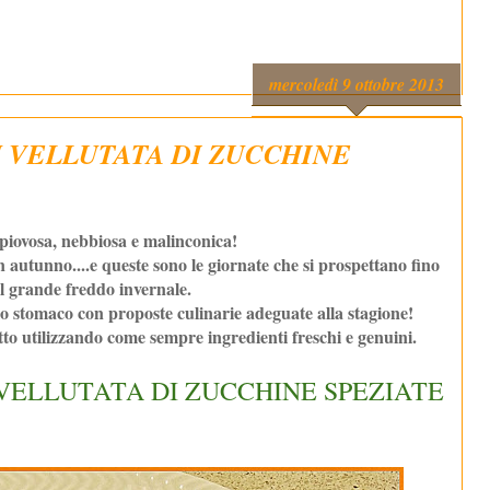
mercoledì 9 ottobre 2013
U VELLUTATA DI ZUCCHINE
iovosa, nebbiosa e malinconica!
 autunno....e queste sono le giornate che si prospettano fino
del grande freddo invernale.
lo stomaco con proposte culinarie adeguate alla stagione!
tto utilizzando come sempre ingredienti freschi e genuini.
 VELLUTATA DI ZUCCHINE SPEZIATE