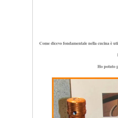
Come dicevo fondamentale nella cucina è utili
Ho potuto p