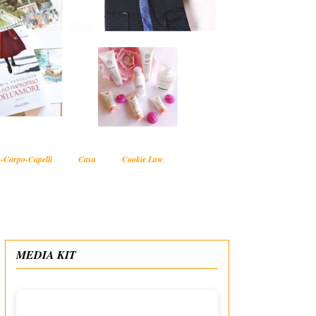
-Corpo-Capelli
Casa
Cookie Law
MEDIA KIT