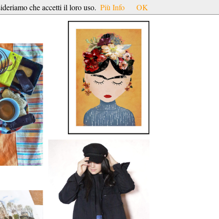
ideriamo che accetti il loro uso.
Più Info
OK