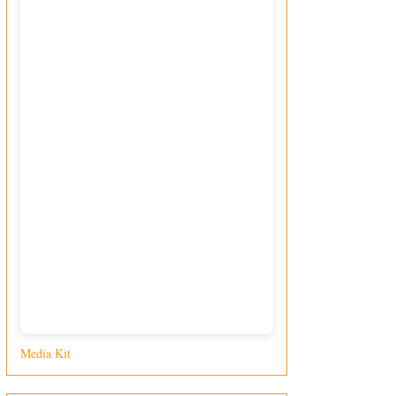
Media Kit
di Giusy Loporcaro