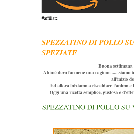
#affiliate
SPEZZATINO DI POLLO S
SPEZIATE
Buona settimana p
Ahimè devo farmene una ragione.......siamo in
all'inizio 
Ed allora iniziamo a riscaldare l'animo e 
Oggi una ricetta semplice, gustosa e d'effe
SPEZZATINO DI POLLO SU