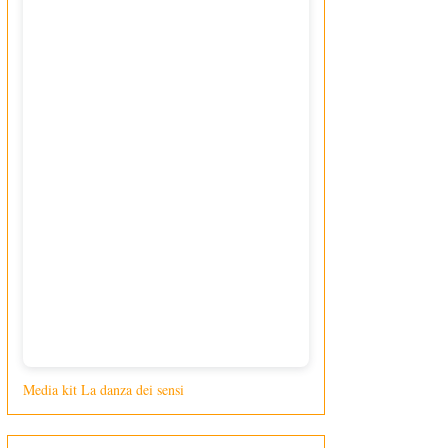
Media kit La danza dei sensi
di Giusy Loporcaro