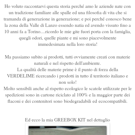
Ho voluto raccontarvi questa storia perché amo le aziende nate con
un tradizione familiare alle spalle ed una filosofia di vita che si
tramanda di generazione in generazione; e poi perché conosco bene
la zona della Valle di Lanzo essendo natia ed avendo vissuto fino a
10 anni fa a Torino....ricordo le mie gite fuori porta con la famiglia,
quegli odori, quelle piante e mi sono piacevolmente
immedesimata nella loro storia!
Ma passiamo subito ai prodotti, tutti ovviamente creati con materie
naturali e nel rispetto dell'ambiente.
La qualità delle materie prime è il punto di forza della
VERDELIME ricercando i prodotti in tutto il territorio italiano e
non solo!
Molto sensibili anche al rispetto ecologico l
e scatole utilizzate per le
spedizioni sono in cartone riciclato al 100% e la maggior parte dei
flaconi e dei contenitori sono
biodegradabili
ed
ecocompatibili
.
Ed ecco la mia GREEBOX KIT nel dettaglio