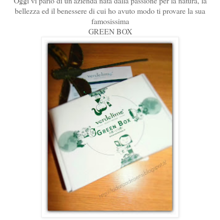
Oggi vi parlo di un'azienda nata dalla passione per la natura, la
bellezza ed il benessere di cui ho avuto modo ti provare la sua
famosissima
GREEN BOX