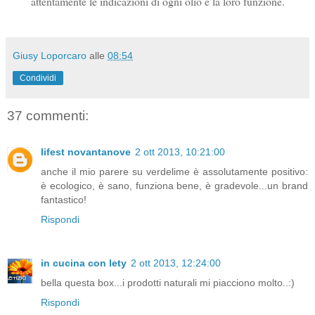
attentamente le indicazioni di ogni olio e la loro funzione.
Giusy Loporcaro
alle
08:54
Condividi
37 commenti:
lifest novantanove
2 ott 2013, 10:21:00
anche il mio parere su verdelime è assolutamente positivo:
è ecologico, è sano, funziona bene, è gradevole...un brand
fantastico!
Rispondi
in cucina con lety
2 ott 2013, 12:24:00
bella questa box...i prodotti naturali mi piacciono molto..:)
Rispondi