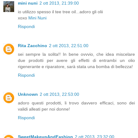
mini nuni
2 ott 2013, 21:39:00
io utilizzo spesso il tee tree oil...adoro gli olii
xoxo
Mini Nuni
Rispondi
Rita Zacchino
2 ott 2013, 22:51:00
sei sempre la solita!! In bene ovvvio, che idea miscelare
due prodotti per avere gli effetti di entrambi un olio
rigenerante e riparatore, sarà stata una bomba di bellezza!
Rispondi
Unknown
2 ott 2013, 22:53:00
adoro questi prodotti, li trovo davvero efficaci, sono dei
validi alleati per noi donne!
Rispondi
SweetMakeupAndFashion
2 ott 2013, 23:32:00