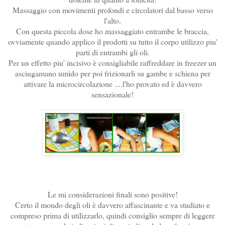
Massaggio con movimenti profondi e circolatori dal basso verso
l'alto.
Con questa piccola dose ho massaggiato entrambe le braccia,
ovviamente quando applico il prodotti su tutto il corpo utilizzo piu'
parti di entrambi gli oli.
Per un effetto piu' incisivo è consigliabile raffreddare in freezer un
asciugamano umido per poi frizionarli su gambe e schiena per
attivare la microcircolazione ....l'ho provato ed è davvero
sensazionale!
Le mi considerazioni finali sono positive!
Certo il mondo degli oli è davvero affascinante e va studiato e
compreso prima di utilizzarlo, quindi consiglio sempre di leggere