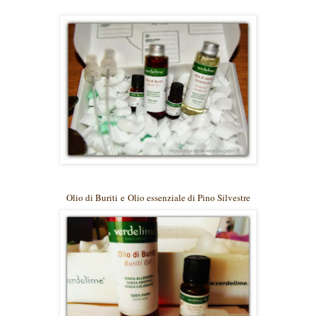
Olio di Buriti
e
Olio essenziale di Pino Silvestre