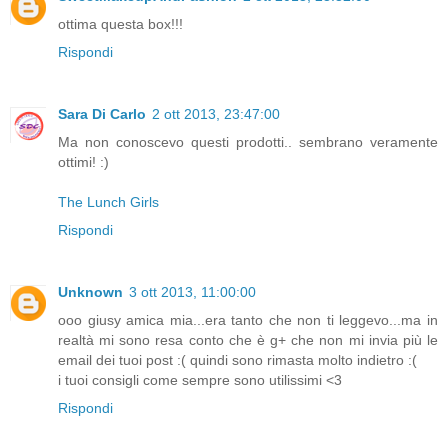
ottima questa box!!!
Rispondi
Sara Di Carlo
2 ott 2013, 23:47:00
Ma non conoscevo questi prodotti.. sembrano veramente
ottimi! :)
The Lunch Girls
Rispondi
Unknown
3 ott 2013, 11:00:00
ooo giusy amica mia...era tanto che non ti leggevo...ma in
realtà mi sono resa conto che è g+ che non mi invia più le
email dei tuoi post :( quindi sono rimasta molto indietro :(
i tuoi consigli come sempre sono utilissimi <3
Rispondi