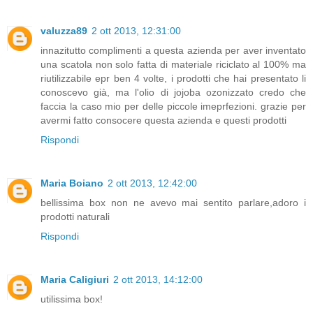
valuzza89
2 ott 2013, 12:31:00
innazitutto complimenti a questa azienda per aver inventato
una scatola non solo fatta di materiale riciclato al 100% ma
riutilizzabile epr ben 4 volte, i prodotti che hai presentato li
conoscevo già, ma l'olio di jojoba ozonizzato credo che
faccia la caso mio per delle piccole imeprfezioni. grazie per
avermi fatto consocere questa azienda e questi prodotti
Rispondi
Maria Boiano
2 ott 2013, 12:42:00
bellissima box non ne avevo mai sentito parlare,adoro i
prodotti naturali
Rispondi
Maria Caligiuri
2 ott 2013, 14:12:00
utilissima box!