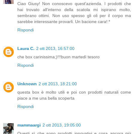
Ciao Giusy! Non conoscevo quest'azienda. I prodotti che
hai trovato all'interno della scatola mi ispirano molto,
sembrano ottimi. Non uso spesso gli oli per il corpo ma
sarebbe interessante provarli. Un bacione cara!:*
Rispondi
Laura C.
2 ott 2013, 16:57:00
che box carinissima;)!!!buon martedì tesoro
Rispondi
Unknown
2 ott 2013, 18:21:00
questa box è molto utili e poi con prodotti naturali come
piace a me una bella scoperta
Rispondi
mammaargi
2 ott 2013, 19:05:00
Questi sì che sono prodotti innovativi e cosa ancora più