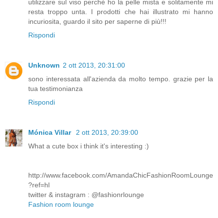
utilizzare sul viso perchè ho la pelle mista e solitamente mi
resta troppo unta. I prodotti che hai illustrato mi hanno
incuriosita, guardo il sito per saperne di più!!!
Rispondi
Unknown
2 ott 2013, 20:31:00
sono interessata all'azienda da molto tempo. grazie per la
tua testimonianza
Rispondi
Mónica Villar
2 ott 2013, 20:39:00
What a cute box i think it's interesting :)
http://www.facebook.com/AmandaChicFashionRoomLounge
?ref=hl
twitter & instagram : @fashionrlounge
Fashion room lounge