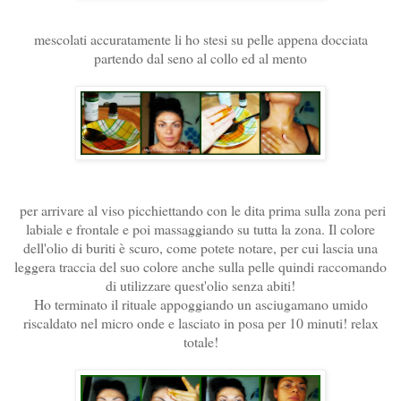
mescolati accuratamente li ho stesi su pelle appena docciata
partendo dal seno al collo ed al mento
per arrivare al viso picchiettando con le dita prima sulla zona peri
labiale e frontale e poi massaggiando su tutta la zona. Il colore
dell'olio di buriti è scuro, come potete notare, per cui lascia una
leggera traccia del suo colore anche sulla pelle quindi raccomando
di utilizzare quest'olio senza abiti!
Ho terminato il rituale appoggiando un asciugamano umido
riscaldato nel micro onde e lasciato in posa per 10 minuti! relax
totale!