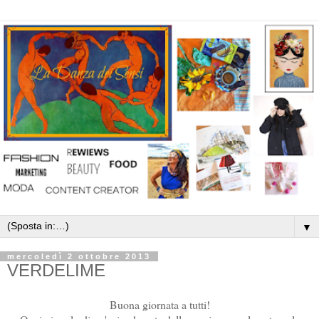
▼
mercoledì 2 ottobre 2013
VERDELIME
Buona giornata a tutti!