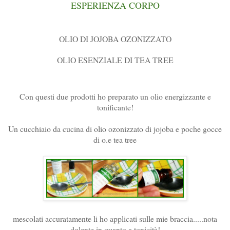
ESPERIENZA CORPO
OLIO DI JOJOBA OZONIZZATO
OLIO ESENZIALE DI TEA TREE
Con questi due prodotti ho preparato un olio energizzante e
tonificante!
Un cucchiaio da cucina di olio ozonizzato di jojoba e poche gocce
di o.e tea tree
mescolati accuratamente li ho applicati sulle mie braccia.....nota
dolente in quanto a tonicità!