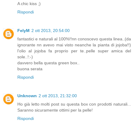
A chic kiss ;)
Rispondi
FelyM
2 ott 2013, 20:54:00
fantastici e naturali al 100%!!nn conoscevo questa linea..(da
ignorante nn avevo mai visto neanche la pianta di jojoba!!)
l'olio al jojoba fa proprio per te..pelle super amica del
sole..!:-)
davvero bella questa green box..
buona serata
Rispondi
Unknown
2 ott 2013, 21:32:00
Ho già letto molti post su questa box con prodotti naturali...
Saranno sicuramente ottimi per la pelle!
Rispondi