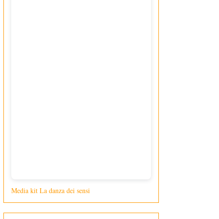
Media kit La danza dei sensi
di Giusy Loporcaro