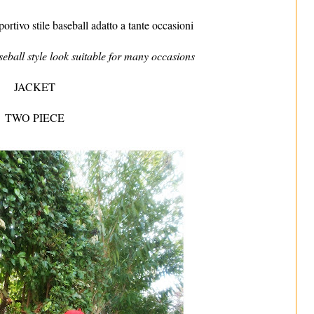
rtivo stile baseball adatto a tante occasioni
eball style look suitable for many occasions
JACKET
TWO PIECE