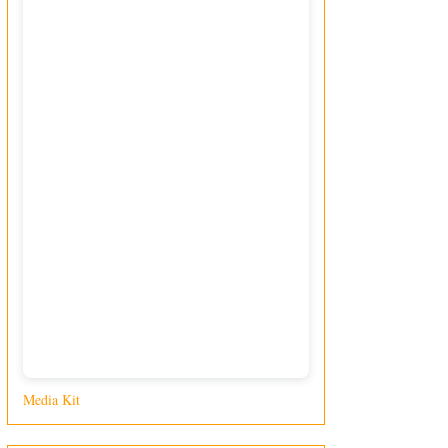
Media Kit
di Giusy Loporcaro