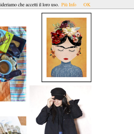
ideriamo che accetti il loro uso.
Più Info
OK