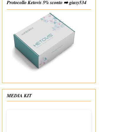
Protocollo Ketovis 5% sconto ➡️ giusy534
#affiliate
MEDIA KIT