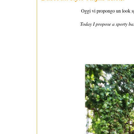
Oggi vi propongo un look spo
Today I propose a sporty bas