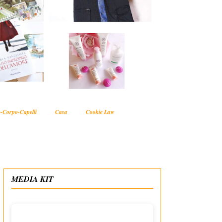
-Corpo-Capelli
Casa
Cookie Law
MEDIA KIT