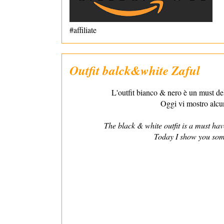
#affiliate
Outfit balck&white Zaful
L'outfit bianco & nero è un must de
Oggi vi mostro alcun
The black & white outfit is a must have
Today I show you som