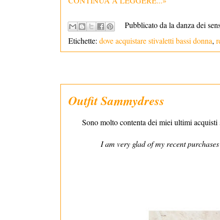
CONTINUA A LEGGERE...»
Pubblicato da la danza dei sen
Etichette:
dove acquistare stivaletti bassi donna
,
r
Outfit Sammydress
Sono molto contenta dei miei ultimi acquisti 
I am very glad of my recent purchase