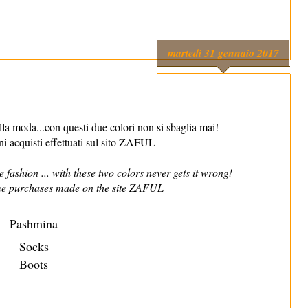
martedì 31 gennaio 2017
lla moda...con questi due colori non si sbaglia mai!
i acquisti effettuati sul sito ZAFUL
 fashion ... with these two colors never gets it wrong!
e purchases made on the site ZAFUL
Pashmina
Socks
Boots