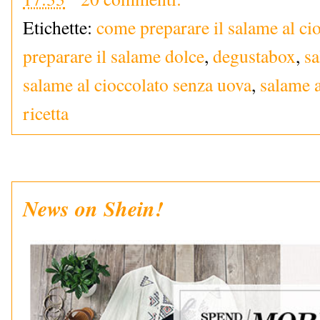
Etichette:
come preparare il salame al ci
preparare il salame dolce
,
degustabox
,
sa
salame al cioccolato senza uova
,
salame a
ricetta
News on Shein!