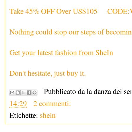
Take 45% OFF Over US$105 CODE
Nothing could stop our steps of becomin
Get your latest fashion from SheIn
Don't hesitate, just buy it.
Pubblicato da la danza dei se
14:29
2 commenti:
Etichette:
shein