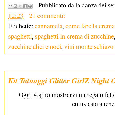
Pubblicato da la danza dei se
12:23
21 commenti:
Etichette:
cannamela
,
come fare la crema
spaghetti
,
spaghetti in crema di zucchine
zucchine alici e noci
,
vini monte schiavo
Kit Tatuaggi Glitter GirlZ Night 
Oggi voglio mostrarvi un regalo fatto
entusiasta anche