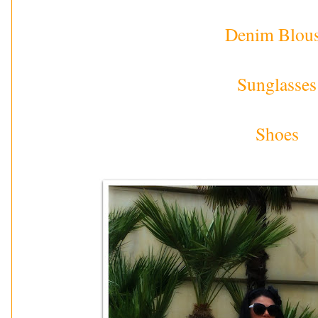
Denim Blou
Sunglasses
Shoes