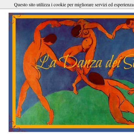
Questo sito utilizza i cookie per migliorare servizi ed esperienza