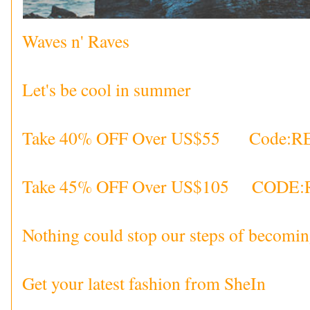
Waves n' Raves
Let's be cool in summer
Take 40% OFF Over US$55 Code:R
Take 45% OFF Over US$105 CODE:
Nothing could stop our steps of becomin
Get your latest fashion from SheIn