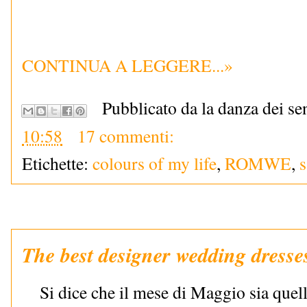
CONTINUA A LEGGERE...»
Pubblicato da la danza dei se
10:58
17 commenti:
Etichette:
colours of my life
,
ROMWE
,
The best designer wedding dress
Si dice che il mese di Maggio sia quel