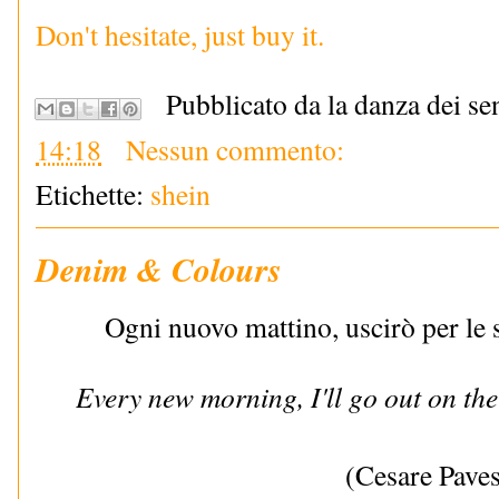
Don't hesitate, just buy it.
Pubblicato da la danza dei se
14:18
Nessun commento:
Etichette:
shein
Denim & Colours
Ogni nuovo mattino, uscirò per le s
Every new morning, I'll go out on the 
(Cesare Pave