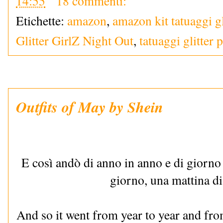
14:55
18 commenti:
Etichette:
amazon
,
amazon kit tatuaggi gl
Glitter GirlZ Night Out
,
tatuaggi glitter 
Outfits of May by Shein
E così andò di anno in anno e di giorno
giorno, una mattina 
And so it went from year to year and fro