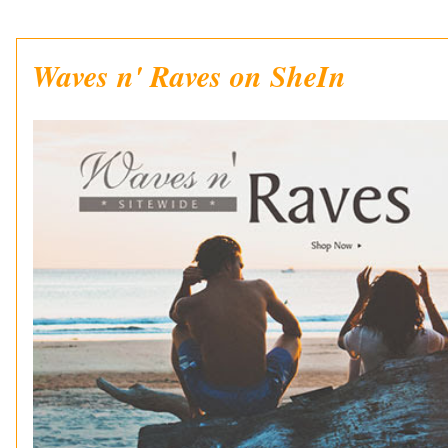
Waves n' Raves on SheIn