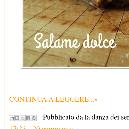
CONTINUA A LEGGERE...»
Pubblicato da la danza dei se
17:33
20 commenti: