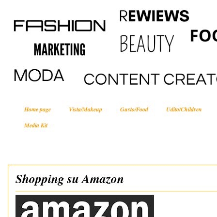
Home page
Vista/Makeup
Gusto/Food
Udito/Children
Media Kit
Shopping su Amazon