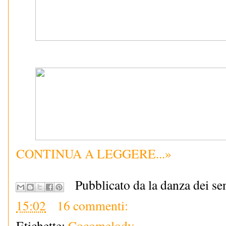
CONTINUA A LEGGERE...»
Pubblicato da la danza dei se
15:02
16 commenti:
Etichette:
Cocomelody