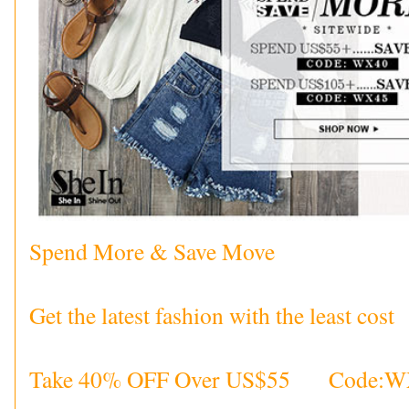
Spend More & Save Move
Get the latest fashion with the least cost
Take 40% OFF Over US$55 Code:W