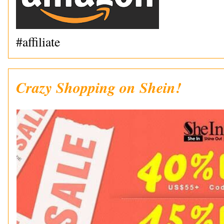
#affiliate
Crazy Shopping on Shein!