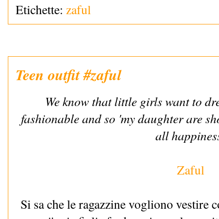
Etichette:
zaful
Teen outfit #zaful
We know that little girls want to d
fashionable and so 'my daughter are shop
all happines
Zaful
Si sa che le ragazzine vogliono vestire