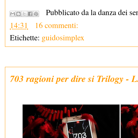
Pubblicato da la danza dei se
14:31
16 commenti:
Etichette:
guidosimplex
703 ragioni per dire si Trilogy - 