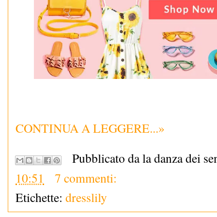
CONTINUA A LEGGERE...»
Pubblicato da la danza dei se
10:51
7 commenti:
Etichette:
dresslily