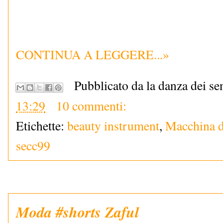
CONTINUA A LEGGERE...»
Pubblicato da la danza dei se
13:29
10 commenti:
Etichette:
beauty instrument
,
Macchina d
secc99
Moda #shorts Zaful