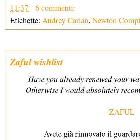
11:37
6 commenti:
Etichette:
Audrey Carlan
,
Newton Compto
Zaful wishlist
Have you already renewed your war
Otherwise I would absolutely recomm
ZAFUL
Avete già rinnovato il guardar