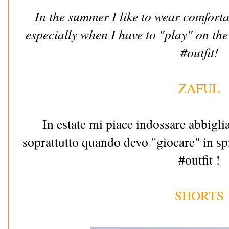
In the summer I like to wear comforta
especially when I have to "play" on th
#outfit!
ZAFUL
In estate mi piace indossare abbigl
soprattutto quando devo "giocare" in sp
#outfit !
SHORTS