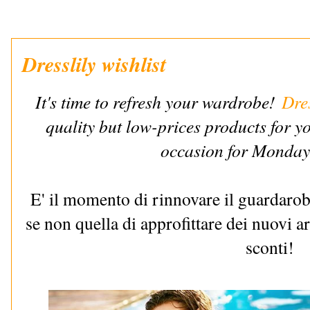
Dresslily wishlist
It's time to refresh your wardrobe!
Dres
quality but low-prices products for y
occasion for Monday
E' il momento di rinnovare il guardarob
se non quella di approfittare dei nuovi ar
sconti!