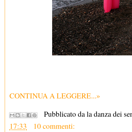
CONTINUA A LEGGERE...»
Pubblicato da la danza dei se
17:33
10 commenti: