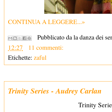
CONTINUA A LEGGERE...»
Pubblicato da la danza dei se
12:27
11 commenti:
Etichette:
zaful
Trinity Series - Audrey Carlan
Trinity Seri