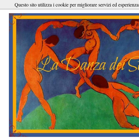
Questo sito utilizza i cookie per migliorare servizi ed esperienza