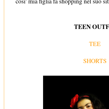
cosi' mia figlia fa shopping nel suo sito
TEEN OUTF
TEE
SHORTS