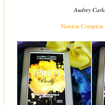
Audrey Carl
Newton Compton 