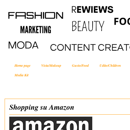
Home page
Vista/Makeup
Gusto/Food
Udito/Children
Media Kit
Shopping su Amazon