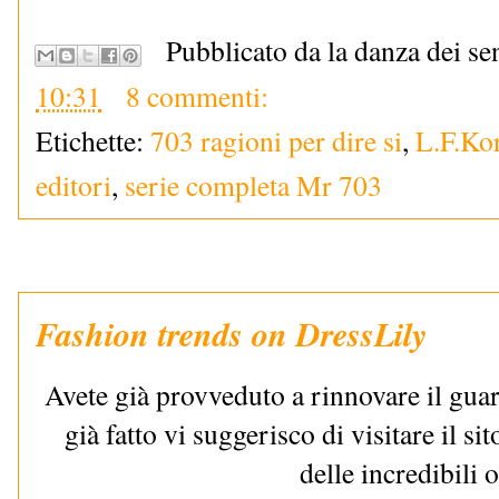
Pubblicato da la danza dei se
10:31
8 commenti:
Etichette:
703 ragioni per dire si
,
L.F.Kor
editori
,
serie completa Mr 703
Fashion trends on DressLily
Avete già provveduto a rinnovare il guar
già fatto vi suggerisco di visitare il si
delle incredibili o