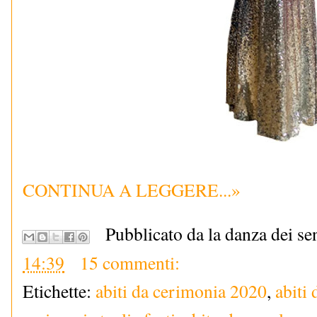
CONTINUA A LEGGERE...»
Pubblicato da la danza dei se
14:39
15 commenti:
Etichette:
abiti da cerimonia 2020
,
abiti