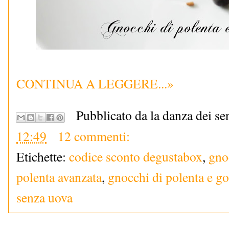
CONTINUA A LEGGERE...»
Pubblicato da la danza dei se
12:49
12 commenti:
Etichette:
codice sconto degustabox
,
gno
polenta avanzata
,
gnocchi di polenta e g
senza uova