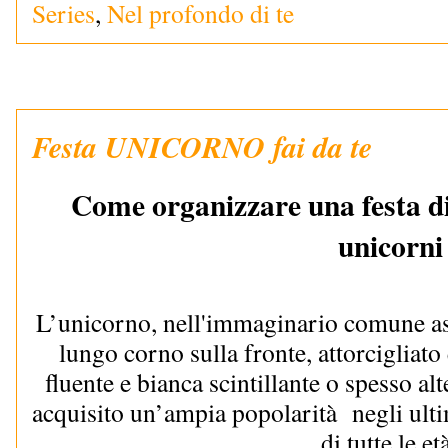
Series
,
Nel profondo di te
Festa UNICORNO fai da te
Come organizzare una festa d
unicorni
L’unicorno, nell'immaginario comune ass
lungo corno sulla fronte, attorcigliato 
fluente e bianca scintillante o spesso alt
acquisito un’ampia popolarità  negli ulti
di tutte le et