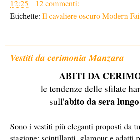
12:25
12 commenti:
Etichette:
Il cavaliere oscuro Modern Fai
Vestiti da cerimonia Manzara
ABITI DA CERIMO
le tendenze delle sfilate h
abito da sera lungo 
sull'
Sono i vestiti più eleganti proposti da tut
stagione: scintillanti, glamour e adatti p