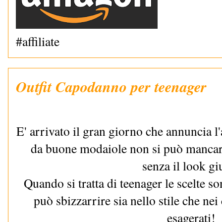
#affiliate
Outfit Capodanno per teenager
E' arrivato il gran giorno che annuncia 
da buone modaiole non si può mancar
senza il look gi
Quando si tratta di teenager le scelte s
può sbizzarrire sia nello stile che ne
esagerati!