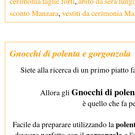
cerimonia taglie forti
,
abito da sera lungo
sconto Manzara
,
vestiti da cerimonia M
Gnocchi di polenta e gorgonzola
Siete alla ricerca di un primo piatto 
Gnocchi di polen
Allora gli
è quello che fa p
polen
Facile da preparare utilizzando la
gorgonzola
davvero perfetto con il
e l'