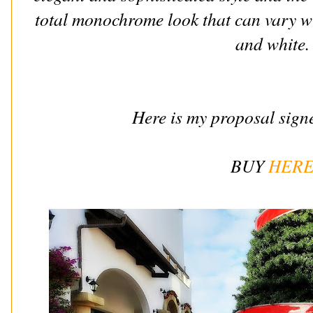
total monochrome look that can vary wi
and white.
Here is my proposal signe
BUY
HER