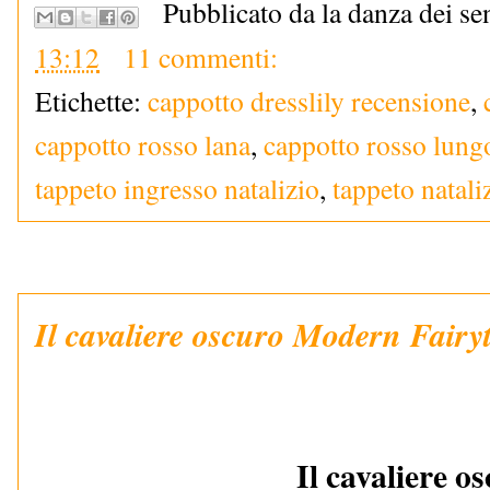
Pubblicato da la danza dei se
13:12
11 commenti:
Etichette:
cappotto dresslily recensione
,
cappotto rosso lana
,
cappotto rosso lung
tappeto ingresso natalizio
,
tappeto natali
Il cavaliere oscuro Modern Fairy
Il cavaliere o