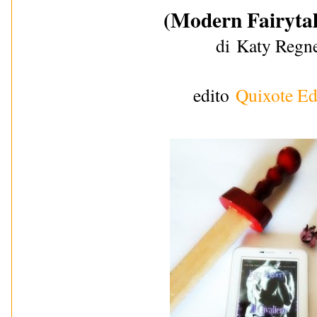
(Modern Fairytale
di
Katy Regn
edito
Quixote Ed