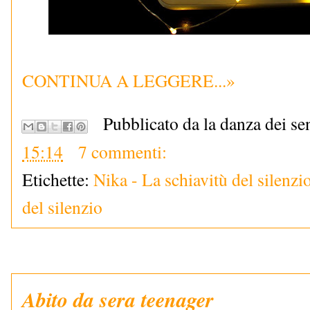
CONTINUA A LEGGERE...»
Pubblicato da la danza dei se
15:14
7 commenti:
Etichette:
Nika - La schiavitù del silenzi
del silenzio
Abito da sera teenager