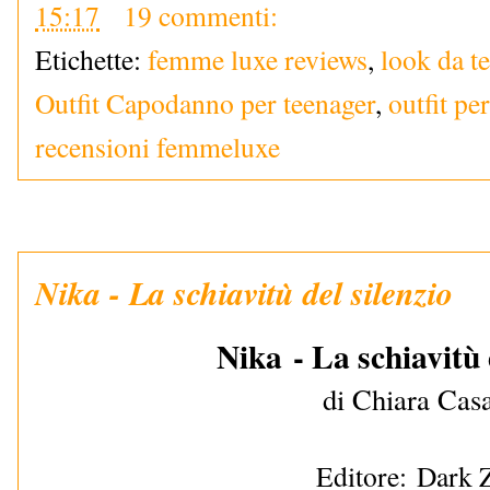
15:17
19 commenti:
Etichette:
femme luxe reviews
,
look da t
Outfit Capodanno per teenager
,
outfit pe
recensioni femmeluxe
Nika - La schiavitù del silenzio
Nika
- La schiavitù 
di Chiara Casa
Editore:
Dark 