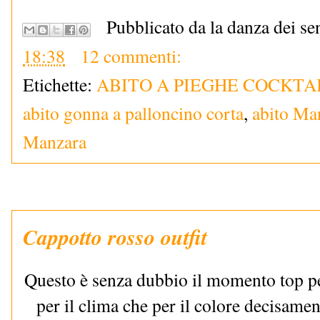
Pubblicato da la danza dei se
18:38
12 commenti:
Etichette:
ABITO A PIEGHE COCKTA
abito gonna a palloncino corta
,
abito Ma
Manzara
Cappotto rosso outfit
Questo è senza dubbio il momento top p
per il clima che per il colore decisamen