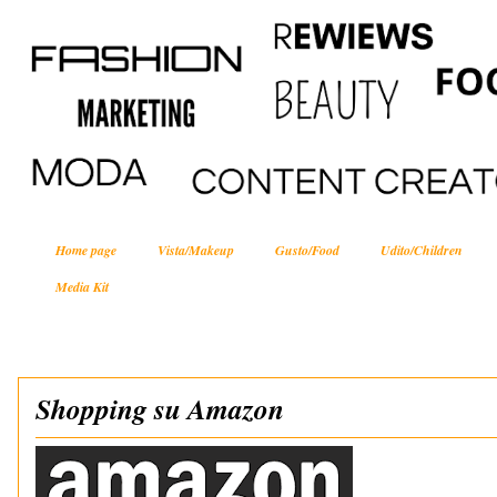
Home page
Vista/Makeup
Gusto/Food
Udito/Children
Media Kit
Shopping su Amazon