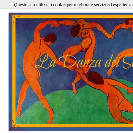
Questo sito utilizza i cookie per migliorare servizi ed esperienza