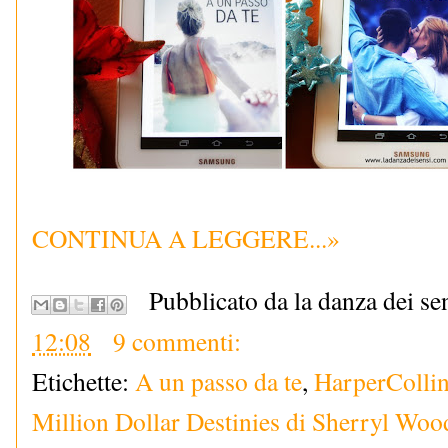
CONTINUA A LEGGERE...»
Pubblicato da la danza dei se
12:08
9 commenti:
Etichette:
A un passo da te
,
HarperCollins
Million Dollar Destinies di Sherryl Woo