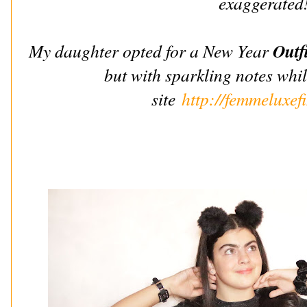
exaggerate
Outfi
My daughter opted for a New Year
but with sparkling notes whi
site
http://femmeluxefi