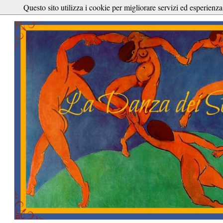
Questo sito utilizza i cookie per migliorare servizi ed esperienza