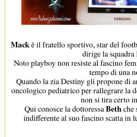
Mack
è il fratello sportivo, star del foo
dirige la squadra 
Noto playboy non resiste al fascino femm
tempo di una no
Quando la zia Destiny gli propone di an
oncologico pediatrico per rallegrare la 
non si tira certo i
Beth
Qui conosce la dottoressa
che 
indifferente al suo fascino scatta in l