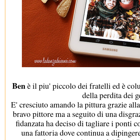
Ben
è il piu' piccolo dei fratelli ed è col
della perdita dei g
E' cresciuto amando la pittura grazie all
bravo pittore ma a seguito di una disgra
fidanzata ha deciso di tagliare i ponti co
una fattoria dove continua a dipingere