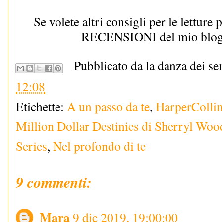
Se volete altri consigli per le letture 
RECENSIONI del mio blog
Pubblicato da la danza dei se
12:08
Etichette:
A un passo da te
,
HarperCollins
Million Dollar Destinies di Sherryl Woo
Series
,
Nel profondo di te
9 commenti:
Mara
9 dic 2019, 19:00:00