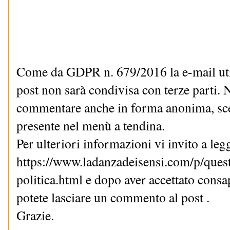
Come da GDPR n. 679/2016 la e-mail uti
post non sarà condivisa con terze parti. N
commentare anche in forma anonima, sce
presente nel menù a tendina.
Per ulteriori informazioni vi invito a le
https://www.ladanzadeisensi.com/p/quest
politica.html e dopo aver accettato cons
potete lasciare un commento al post .
Grazie.