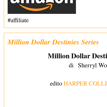
#affiliate
Million Dollar Destinies Series
Million Dollar Desti
Sherryl W
di
edito
HARPER COLLI