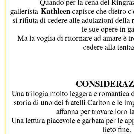
Quando per la cena del Ringra
Kathleen
gallerista
capisce che dietro c'
si rifiuta di cedere alle adulazioni dell
le sue opere in ga
Ma la voglia di ritornare ad amare è t
cedere alla tenta
CONSIDERA
Una trilogia molto leggera e romantica d
storia di uno dei fratelli Carlton e le im
affanna per trovare loro l
Una lettura piacevole e garbata per le ap
lieto fine.