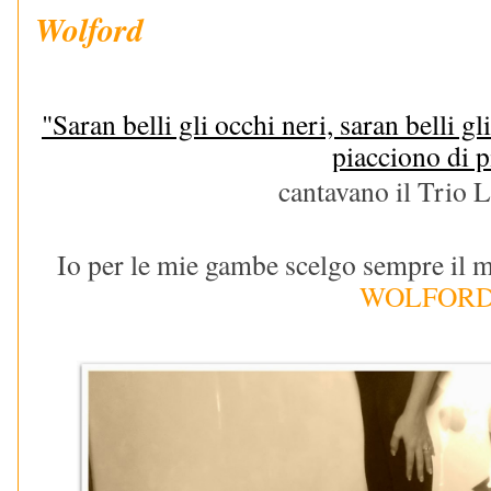
Wolford
"Saran belli gli occhi neri, saran belli 
piacciono di p
cantavano il Trio 
Io per le mie gambe scelgo sempre il me
WOLFOR