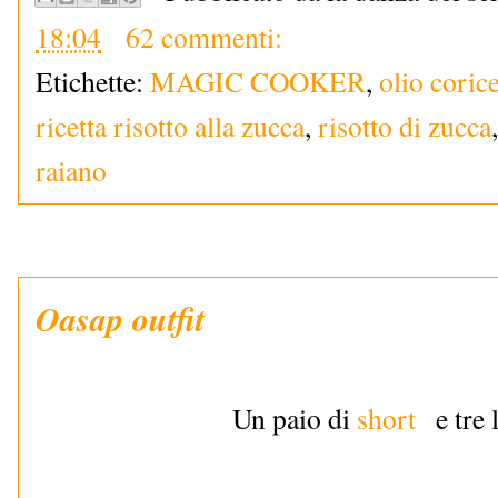
18:04
62 commenti:
Etichette:
MAGIC COOKER
,
olio corice
ricetta risotto alla zucca
,
risotto di zucca
raiano
Oasap outfit
Un paio di
short
e tre 