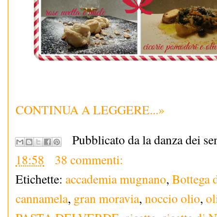
CONTINUA A LEGGERE...»
Pubblicato da la danza dei se
18:58
38 commenti:
Etichette:
accademia mugnano
,
Bottega 
cannamela
,
gran moravia
,
noccio olio
,
ol