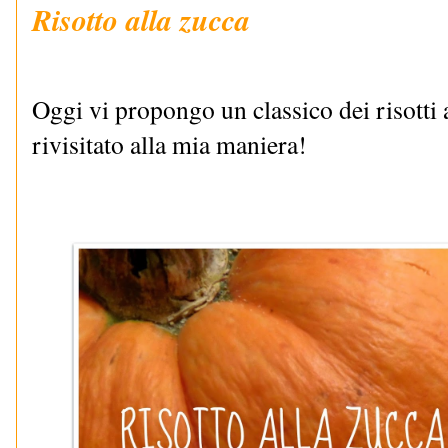
Risotto alla zucca
Oggi vi propongo un classico dei risott
rivisitato alla mia maniera!