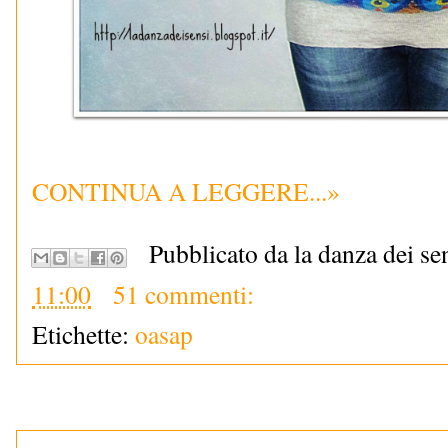
CONTINUA A LEGGERE...»
Pubblicato da la danza dei se
11:00
51 commenti:
Etichette:
oasap