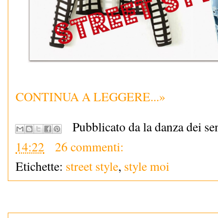
CONTINUA A LEGGERE...»
Pubblicato da la danza dei se
14:22
26 commenti:
Etichette:
street style
,
style moi