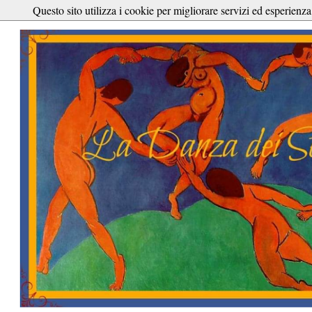
Questo sito utilizza i cookie per migliorare servizi ed esperienza