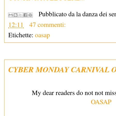
Pubblicato da la danza dei se
12:11
47 commenti:
Etichette:
oasap
CYBER MONDAY CARNIVAL 
My dear readers do not not mis
OASAP