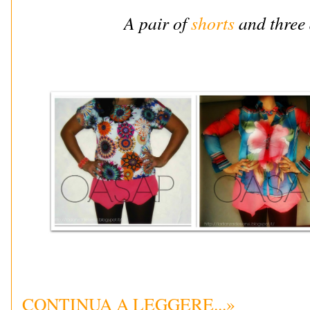
A pair of
shorts
and three 
CONTINUA A LEGGERE...»