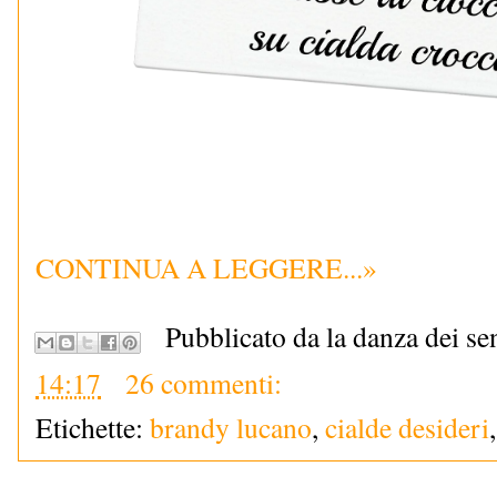
CONTINUA A LEGGERE...»
Pubblicato da la danza dei se
14:17
26 commenti:
Etichette:
brandy lucano
,
cialde desideri