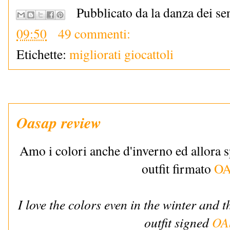
Pubblicato da la danza dei se
09:50
49 commenti:
Etichette:
migliorati giocattoli
Oasap review
Amo i colori anche d'inverno ed allora sp
outfit firmato
O
I love the colors even in the winter and 
outfit signed
OA