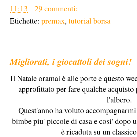
11:13
29 commenti:
Etichette:
premax
,
tutorial borsa
Migliorati, i giocattoli dei sogni!
Il Natale oramai è alle porte e questo w
approfittato per fare qualche acquisto 
l'albero.
Quest'anno ha voluto accompagnarmi ne
bimbe piu' piccole di casa e cosi' dopo u
è ricaduta su un classic