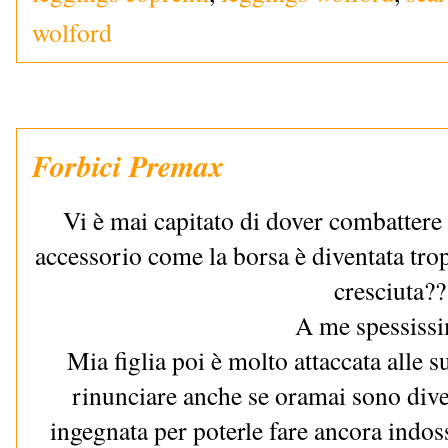
wolford
Forbici Premax
Vi è mai capitato di dover combattere 
accessorio come la borsa è diventata tro
cresciuta??
A me spessiss
Mia figlia poi è molto attaccata alle 
rinunciare anche se oramai sono dive
ingegnata per poterle fare ancora indoss