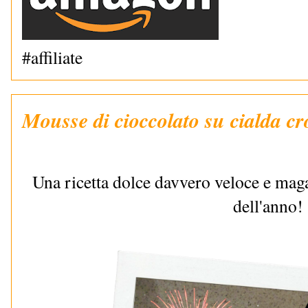
#affiliate
Mousse di cioccolato su cialda cr
Una ricetta dolce davvero veloce e magar
dell'anno!