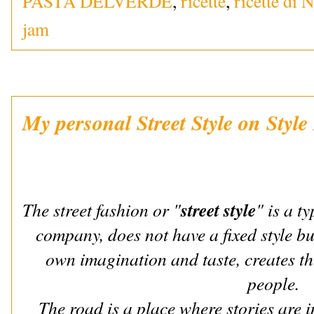
PASTA DELVERDE
,
ricette
,
ricette di N
jam
My personal Street Style on Style
street style
The street fashion or "
" is a t
company, does not have a fixed style bu
own imagination and taste, creates thi
people.
The road is a place where stories are