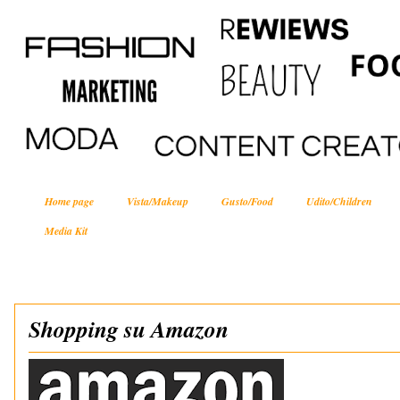
Home page
Vista/Makeup
Gusto/Food
Udito/Children
Media Kit
Shopping su Amazon