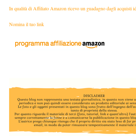
In qualità di Affiliato Amazon ricevo un guadagno dagli acquisti i
Nomina il tuo link