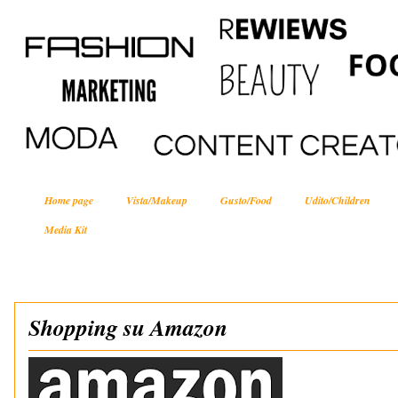
Home page
Vista/Makeup
Gusto/Food
Udito/Children
Media Kit
Shopping su Amazon