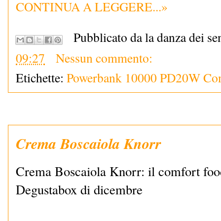
CONTINUA A LEGGERE...»
Pubblicato da la danza dei se
09:27
Nessun commento:
Etichette:
Powerbank 10000 PD20W Con
Crema Boscaiola Knorr
Crema Boscaiola Knorr: il comfort food
Degustabox di dicembre