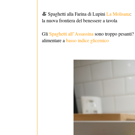
🍝 Spaghetti alla Farina di Lupini
La Molisana
:
la nuova frontiera del benessere a tavola
Gli
Spaghetti all"Assassina
sono troppo pesanti? 
alimentare a
basso indice glicemico