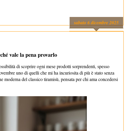
sabato 6 dicembre 2025
hé vale la pena provarlo
sibilità di scoprire ogni mese prodotti sorprendenti, spesso
vembre uno di quelli che mi ha incuriosita di più è stato senza
e moderna del classico tiramisù, pensata per chi ama concedersi