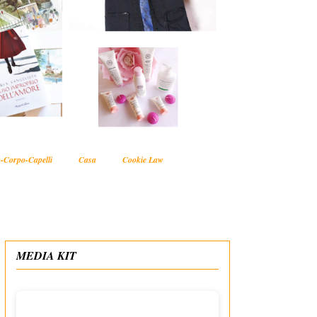
-Corpo-Capelli
Casa
Cookie Law
MEDIA KIT