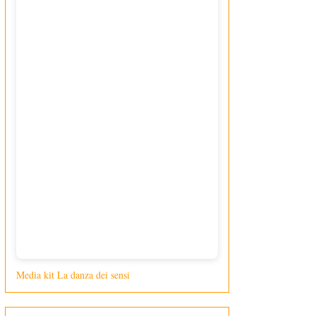
Media kit La danza dei sensi
di Giusy Loporcaro