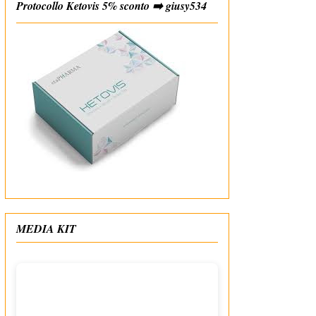
Protocollo Ketovis 5% sconto ➡️ giusy534
#affiliate
MEDIA KIT