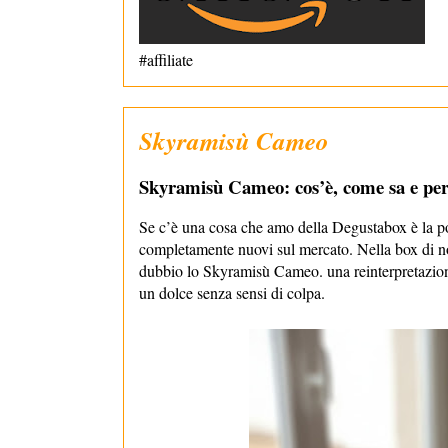
#affiliate
Skyramisù Cameo
Skyramisù Cameo: cos’è, come sa e perc
Se c’è una cosa che amo della Degustabox è la pos
completamente nuovi sul mercato. Nella box di no
dubbio lo Skyramisù Cameo. una reinterpretazion
un dolce senza sensi di colpa.