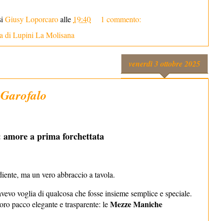
si
Giusy Loporcaro
alle
19:40
1 commento:
na di Lupini La Molisana
venerdì 3 ottobre 2025
Garofalo
: amore a prima forchettata
ediente, ma un vero abbraccio a tavola.
, avevo voglia di qualcosa che fosse insieme semplice e speciale.
Mezze Maniche
loro pacco elegante e trasparente: le