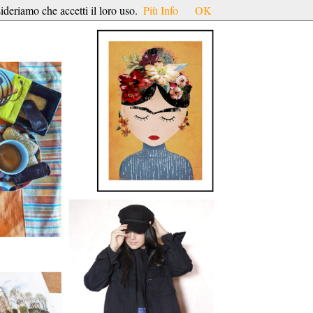
ideriamo che accetti il loro uso.
Più Info
OK