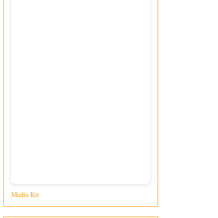
Media Kit
di Giusy Loporcaro