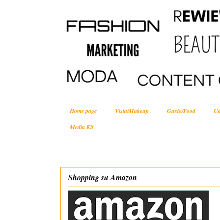
Home page
Vista/Makeup
Gusto/Food
Ud
Media Kit
Shopping su Amazon