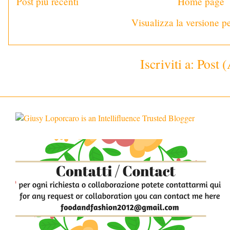
Post più recenti
Home page
Visualizza la versione pe
Iscriviti a:
Post 