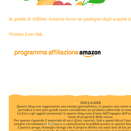
In qualità di Affiliato Amazon ricevo un guadagno dagli acquisti i
Nomina il tuo link