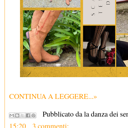
CONTINUA A LEGGERE...»
Pubblicato da la danza dei se
15:20
3 commenti: