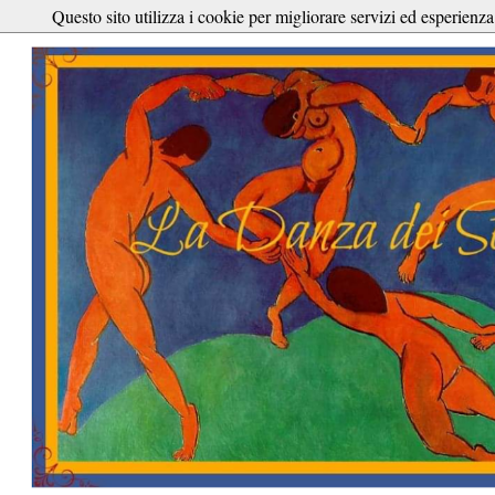
Questo sito utilizza i cookie per migliorare servizi ed esperienza