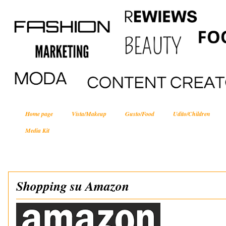
Home page
Vista/Makeup
Gusto/Food
Udito/Children
Media Kit
Shopping su Amazon