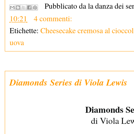
Pubblicato da la danza dei se
10:21
4 commenti:
Etichette:
Cheesecake cremosa al cioccol
uova
Diamonds Series di Viola Lewis
Diamonds Se
di Viola Le