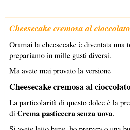
Cheesecake cremosa al cioccolato
Oramai la cheesecake è diventata una to
prepariamo in mille gusti diversi.
Ma avete mai provato la versione
Cheesecake cremosa al cioccolat
La particolarità di questo dolce è la pr
Crema pasticcera senza uova
di
.
Si avete letto bene, ho preparato una 