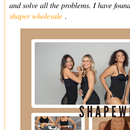
and solve all the problems. I have foun
shaper wholesale
.