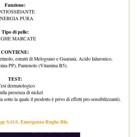
Funzione:
NTIOSSIDANTE
NERGIA PURA
Tipo di pelle:
UGHE MARCATE
CONTIENE:
tinolo, estratti di Melograno e Guaranà, Acido Ialuronico,
ina PP), Pantenolo (Vitamina B5).
TEST:
Test dermatologico
sulla presenza di nickel
 sotto la quale il prodotto è privo di effetti pro-sensibilizzanti).
age S.O.S. Emergenza Rughe Blu