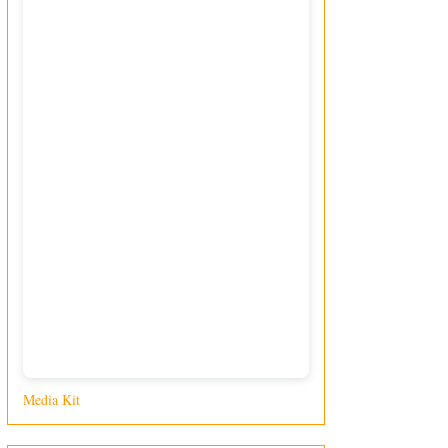
Media Kit
di Giusy Loporcaro