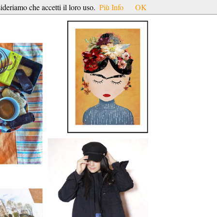
ideriamo che accetti il loro uso.
Più Info
OK