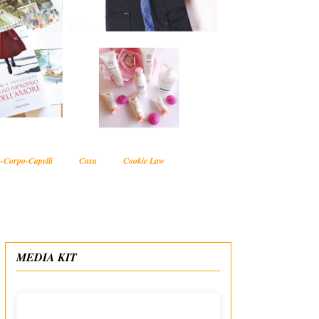
-Corpo-Capelli
Casa
Cookie Law
MEDIA KIT