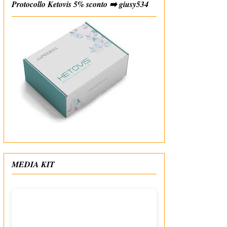
Protocollo Ketovis 5% sconto ➡️ giusy534
#affiliate
MEDIA KIT