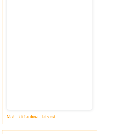
Media kit La danza dei sensi
di Giusy Loporcaro