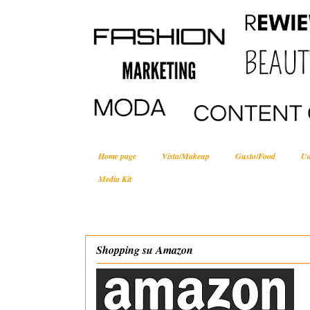
Home page
Vista/Makeup
Gusto/Food
Ud
Media Kit
Shopping su Amazon