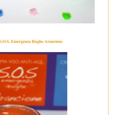
 S.O.S. Emergenza Rughe Arancione