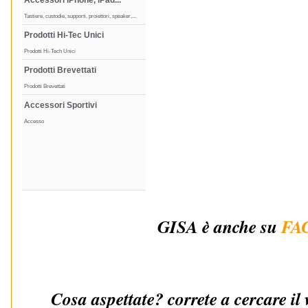
Accessori iPhone, iPad...
Tastiere, custodie, supporti, proiettori, speaker,...
Prodotti Hi-Tec Unici
Prodotti Hi-Tech Unici
Prodotti Brevettati
Prodotti Brevettati
Accessori Sportivi
Accesso
GISA è anche su
FA
Cosa aspettate? correte a cercare il