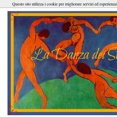
Questo sito utilizza i cookie per migliorare servizi ed esperienza