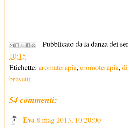
Pubblicato da la danza dei se
10:15
Etichette:
aromaterapia
,
cromoterapia
,
di
brevetti
54 commenti:
Eva
8 mag 2013, 10:20:00