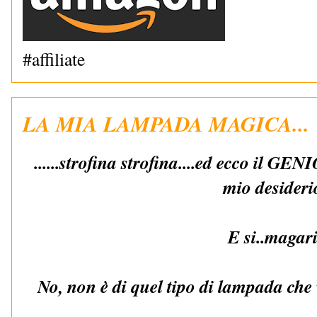
#affiliate
LA MIA LAMPADA MAGICA...
......strofina strofina....ed ecco il GE
mio desideri
E si..magari
No, non è di quel tipo di lampada che 