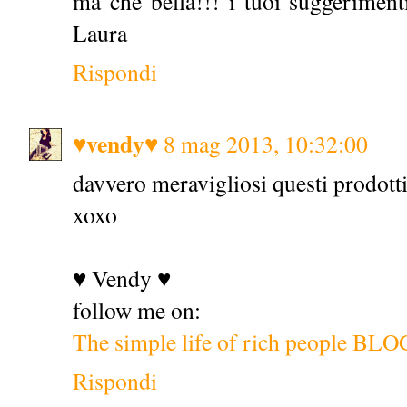
ma che bella!!! i tuoi suggeriment
Laura
Rispondi
♥vendy♥
8 mag 2013, 10:32:00
davvero meravigliosi questi prodotti
xoxo
♥ Vendy ♥
follow me on:
The simple life of rich people BLO
Rispondi