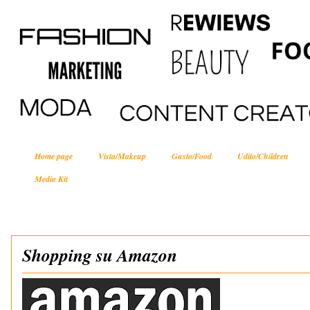
Home page
Vista/Makeup
Gusto/Food
Udito/Children
Media Kit
Shopping su Amazon