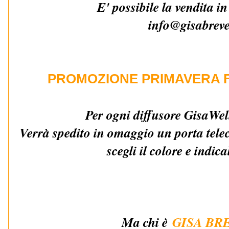
E' possibile la vendita i
info@gisabrevet
PROMOZIONE PRIMAVERA F
Per ogni diffusore GisaWel
Verrà spedito in omaggio un porta tel
scegli il colore e indica
Ma chi è
GISA BR