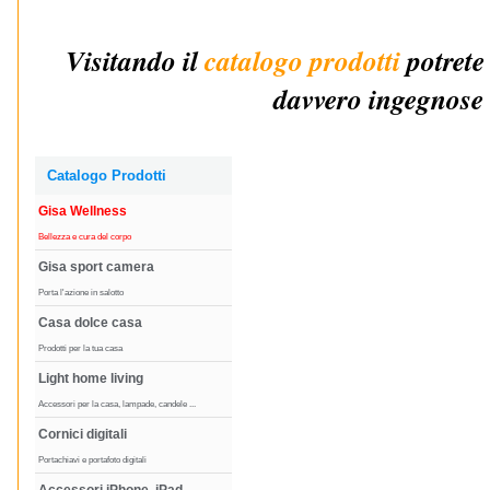
Visitando il
catalogo prodotti
potrete
davvero ingegnose e
Catalogo Prodotti
Gisa Wellness
Bellezza e cura del corpo
Gisa sport camera
Porta l'azione in salotto
Casa dolce casa
Prodotti per la tua casa
Light home living
Accessori per la casa, lampade, candele ...
Cornici digitali
Portachiavi e portafoto digitali