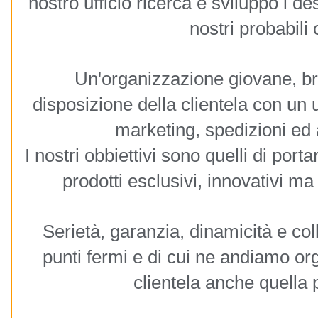
nostro ufficio ricerca e sviluppo i d
nostri probabili c
Un'organizzazione giovane, bri
disposizione della clientela con un u
marketing, spedizioni ed 
I nostri obbiettivi sono quelli di port
prodotti esclusivi, innovativi ma 
Serietà, garanzia, dinamicità e col
punti fermi e di cui ne andiamo org
clientela anche quella 