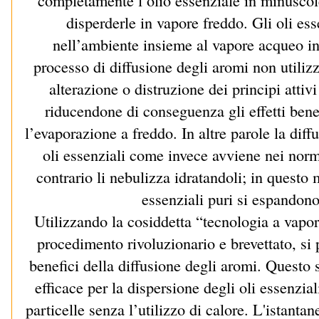
completamente l’olio essenziale in minuscole
disperderle in vapore freddo. Gli oli es
nell’ambiente insieme al vapore acqueo in 
processo di diffusione degli aromi non utilizz
alterazione o distruzione dei principi attiv
riducendone di conseguenza gli effetti ben
l’evaporazione a freddo. In altre parole la diff
oli essenziali come invece avviene nei norma
contrario li nebulizza idratandoli; in questo m
essenziali puri si espandono
Utilizzando la cosiddetta “tecnologia a vapor
procedimento rivoluzionario e brevettato, s
benefici della diffusione degli aromi. Questo 
efficace per la dispersione degli oli essenzia
particelle senza l’utilizzo di calore. L'istant