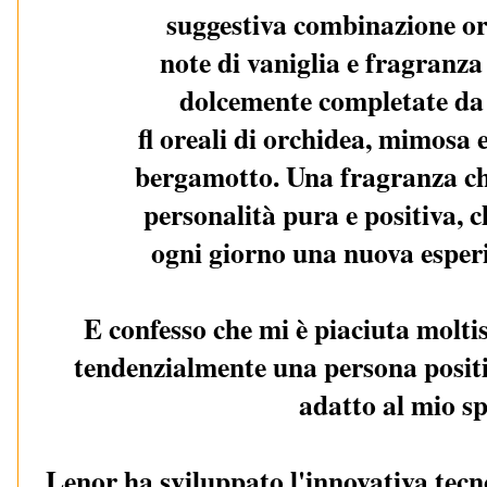
suggestiva combinazione or
note di vaniglia e fragranza
dolcemente completate da 
ﬂ oreali di orchidea, mimosa 
bergamotto. Una fragranza c
personalità pura e positiva, c
ogni giorno una nuova esper
E confesso che mi è piaciuta molt
tendenzialmente una persona posit
adatto al mio sp
Lenor ha sviluppato l'innovativa tec