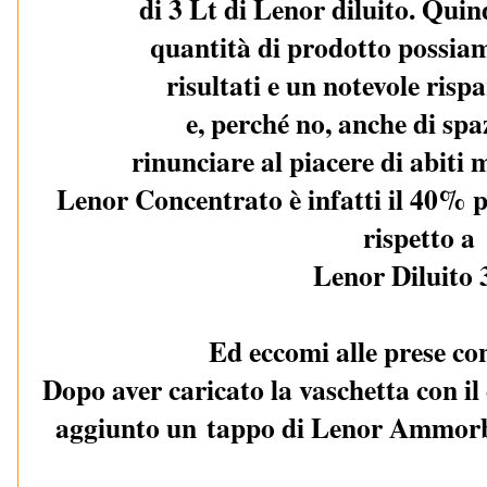
di 3 Lt di Lenor diluito. Qui
quantità di prodotto possia
risultati e un notevole ri
e, perché no, anche di spa
rinunciare al piacere di abiti
Lenor Concentrato è infatti il 40% 
rispetto a
Lenor Diluito 
Ed eccomi alle prese con
Dopo aver caricato la vaschetta con i
aggiunto un tappo di Lenor Ammorb