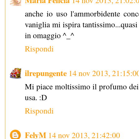
anche io uso l'ammorbidente conc
vaniglia mi ispira tantissimo...quas
in omaggio ^_^
Rispondi
ilrepungente
14 nov 2013, 21:15:0
Mi piace moltissimo il profumo dei 
usa. :D
Rispondi
FelyM
14 nov 2013, 21:42:00