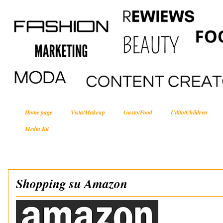
Home page
Vista/Makeup
Gusto/Food
Udito/Children
Media Kit
Shopping su Amazon