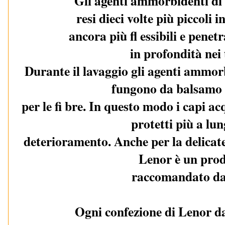
Gli agenti ammorbidenti di
resi dieci volte più piccoli
ancora più ﬂ essibili e pene
in profondità nei 
Durante il lavaggio gli agenti ammorb
fungono da balsamo
per le ﬁ bre. In questo modo i capi a
protetti più a lu
deterioramento. Anche per la delicatez
Lenor è un pro
raccomandato da
Ogni confezione di Lenor d