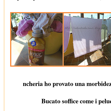
ncheria ho provato una morbidezz
Bucato soffice come i peluc