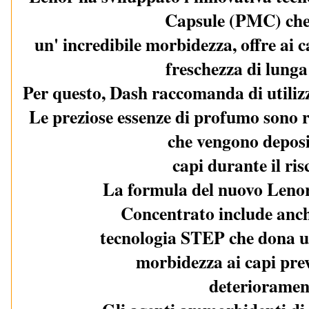
Capsule (PMC) che
un' incredibile morbidezza, offre ai c
freschezza di lung
Per questo, Dash raccomanda di utiliz
Le preziose essenze di profumo sono r
che vengono deposi
capi durante il ris
La formula del nuovo Len
Concentrato include anch
tecnologia STEP che dona 
morbidezza ai capi pre
deterioramen