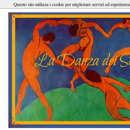
Questo sito utilizza i cookie per migliorare servizi ed esperienza