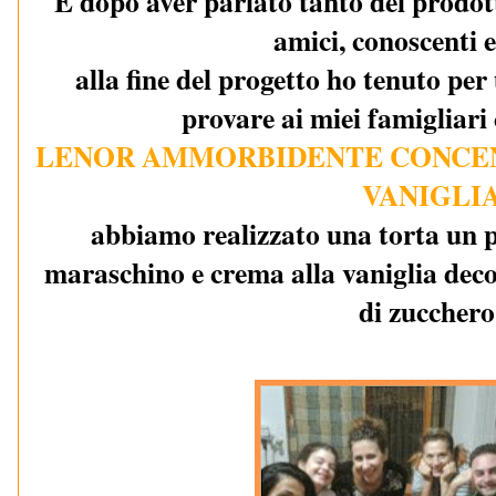
E dopo aver parlato tanto del prodott
amici, conoscenti 
alla fine del progetto ho tenuto per 
provare ai miei famigliari 
LENOR AMMORBIDENTE CONCENT
VANIGLI
abbiamo realizzato una torta un p
maraschino e crema alla vaniglia deco
di zucchero