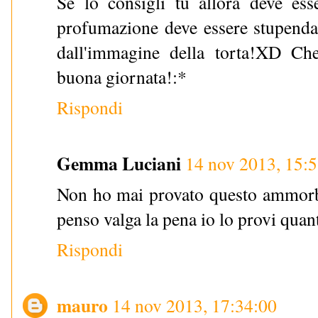
Se lo consigli tu allora deve esse
profumazione deve essere stupenda!
dall'immagine della torta!XD Ch
buona giornata!:*
Rispondi
Gemma Luciani
14 nov 2013, 15:
Non ho mai provato questo ammorbi
penso valga la pena io lo provi qua
Rispondi
mauro
14 nov 2013, 17:34:00