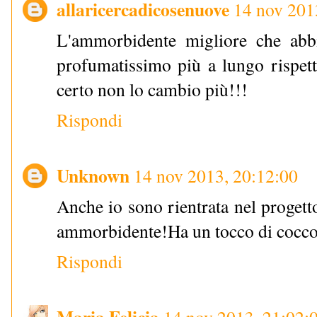
allaricercadicosenuove
14 nov 201
L'ammorbidente migliore che abb
profumatissimo più a lungo rispett
certo non lo cambio più!!!
Rispondi
Unknown
14 nov 2013, 20:12:00
Anche io sono rientrata nel progett
ammorbidente!Ha un tocco di cocco,
Rispondi
Maria Felicia
14 nov 2013, 21:02: