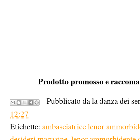
Prodotto promosso e raccoma
Pubblicato da la danza dei se
12:27
Etichette:
ambasciatrice lenor ammorbid
desideri magazine
,
lenor ammorbidente co