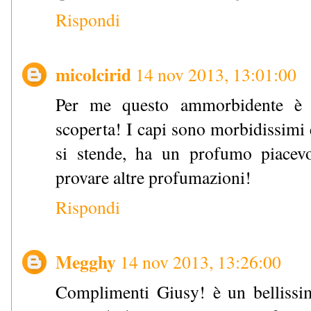
Rispondi
micolcirid
14 nov 2013, 13:01:00
Per me questo ammorbidente è s
scoperta! I capi sono morbidissimi 
si stende, ha un profumo piacev
provare altre profumazioni!
Rispondi
Megghy
14 nov 2013, 13:26:00
Complimenti Giusy! è un bellissim