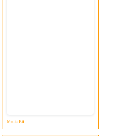
Media Kit
di Giusy Loporcaro