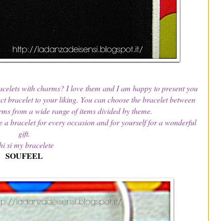
acelets with charms? I love them and I am happy to present you
ct bracelet to your liking. You can choose the bracelet between
rms from a wide range of items divided by theme.
e a bracelet for every occasion and for yourself for a wonderful
gift.
hi si my bracelete
SOUFEEL