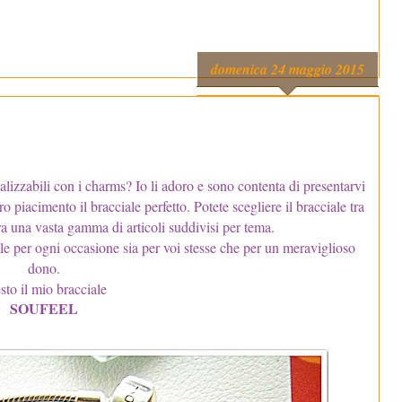
domenica 24 maggio 2015
alizzabili con i charms? Io li adoro e sono contenta di presentarvi
o piacimento il bracciale perfetto. Potete scegliere il bracciale tra
tra una vasta gamma di articoli suddivisi per tema.
ale per ogni occasione sia per voi stesse che per un meraviglioso
dono.
sto il mio bracciale
SOUFEEL