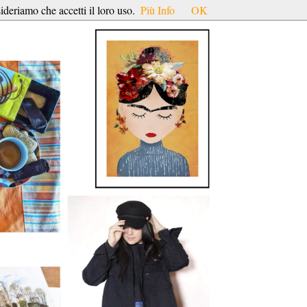
ideriamo che accetti il loro uso.
Più Info
OK