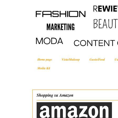
Home page
Vista/Makeup
Gusto/Food
Ud
Media Kit
Shopping su Amazon