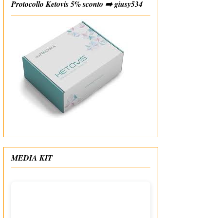
Protocollo Ketovis 5% sconto ➡️ giusy534
#affiliate
MEDIA KIT