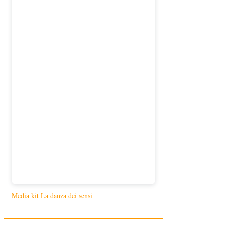
Media kit La danza dei sensi
di Giusy Loporcaro