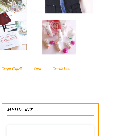
-Corpo-Capelli
Casa
Cookie Law
MEDIA KIT