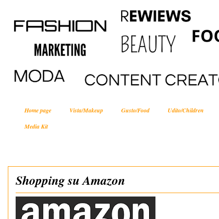
Home page
Vista/Makeup
Gusto/Food
Udito/Children
Media Kit
Shopping su Amazon