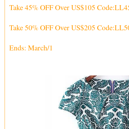
Take 45% OFF Over US$105 Code:LL4
Take 50% OFF Over US$205 Code:LL5
Ends: March/1