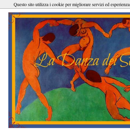
Questo sito utilizza i cookie per migliorare servizi ed esperienza