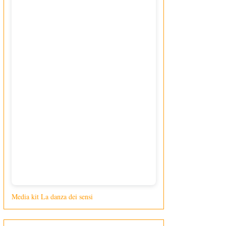
Media kit La danza dei sensi
di Giusy Loporcaro