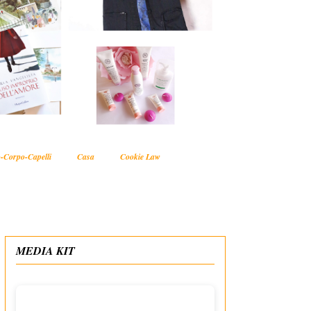
-Corpo-Capelli
Casa
Cookie Law
MEDIA KIT