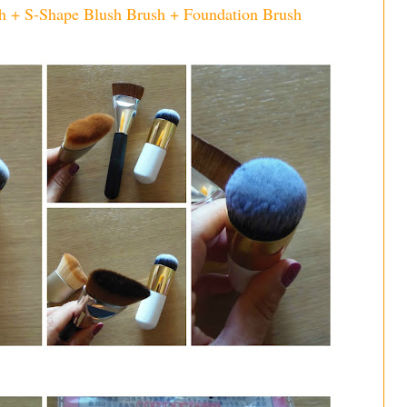
h + S-Shape Blush Brush + Foundation Brush