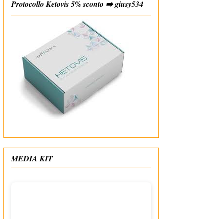
Protocollo Ketovis 5% sconto ➡️ giusy534
#affiliate
MEDIA KIT