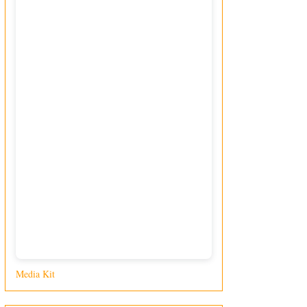
Media Kit
di Giusy Loporcaro