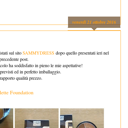
venerdì 21 ottobre 2016
stati sul sito
SAMMYDRESS
dopo quello presentati ieri nel
precedente post.
olo ha soddisfatto in pieno le mie aspettative!
previsti ed in perfetto imballaggio.
rapporto qualità prezzo.
lette Foundation