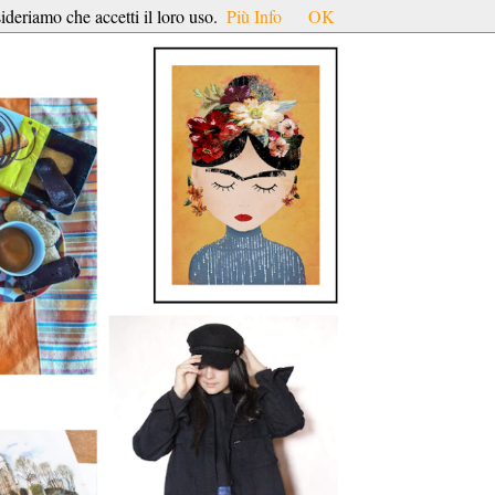
ideriamo che accetti il loro uso.
Più Info
OK