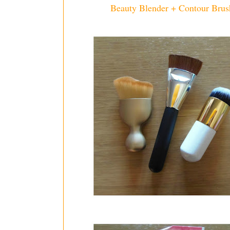
Beauty Blender + Contour Brus