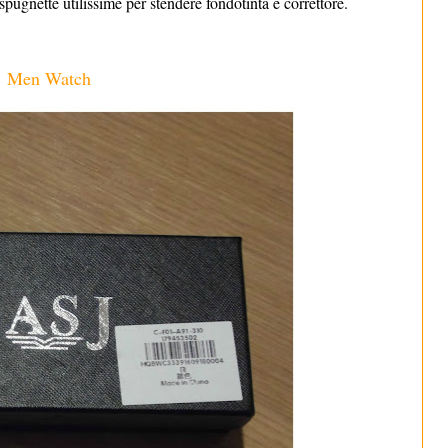
spugnette utilissime per stendere fondotinta e correttore.
Men Watch