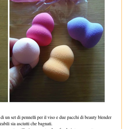
i un set di pennelli per il viso e due pacchi di beauty blender
zzabili sia asciutti che bagnati.