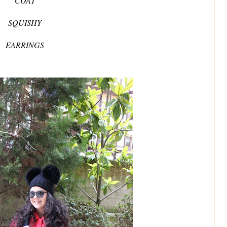
COAT
SQUISHY
EARRINGS