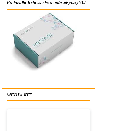
Protocollo Ketovis 5% sconto ➡️ giusy534
#affiliate
MEDIA KIT