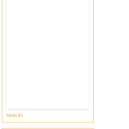
Media Kit
di Giusy Loporcaro