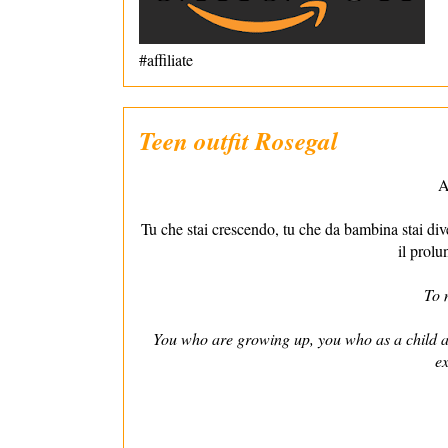
#affiliate
Teen outfit Rosegal
A
Tu che stai crescendo, tu che da bambina stai dive
il prolu
To 
You who are growing up, you who as a child ar
ex