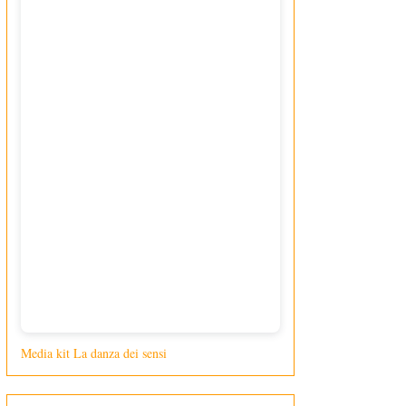
Media kit La danza dei sensi
di Giusy Loporcaro