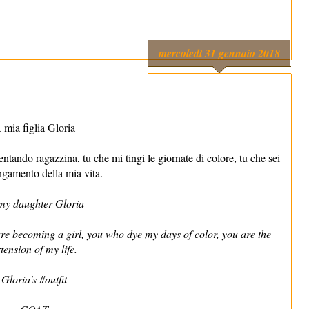
mercoledì 31 gennaio 2018
 mia figlia Gloria
ntando ragazzina, tu che mi tingi le giornate di colore, tu che sei
ngamento della mia vita.
my daughter Gloria
e becoming a girl, you who dye my days of color, you are the
tension of my life.
Gloria's #outfit