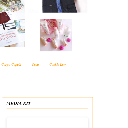
-Corpo-Capelli
Casa
Cookie Law
MEDIA KIT