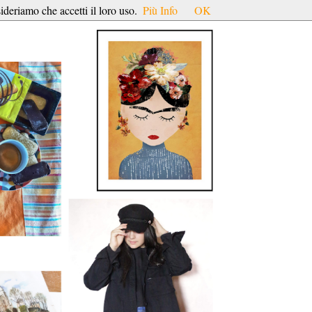
ideriamo che accetti il loro uso.
Più Info
OK