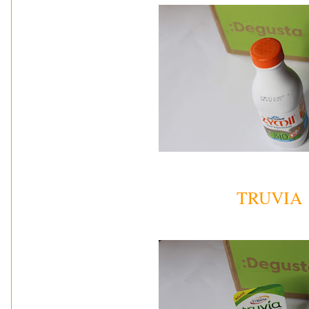
TRUVIA