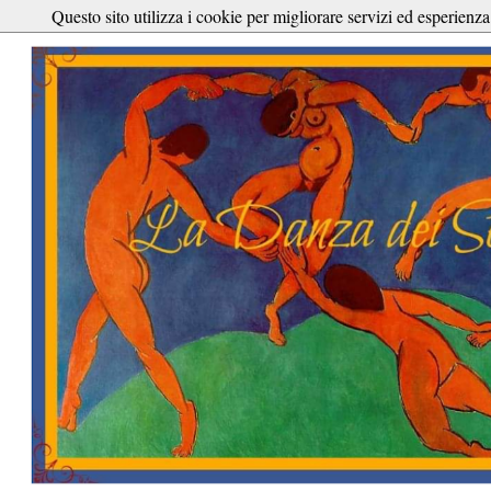
Questo sito utilizza i cookie per migliorare servizi ed esperienza