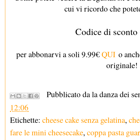
cui vi ricordo che potete
Codice di sconto
per abbonarvi a soli 9.99€
QUI
o anche
originale!
Pubblicato da la danza dei se
12:06
Etichette:
cheese cake senza gelatina
,
che
fare le mini cheesecake
,
coppa pasta guar