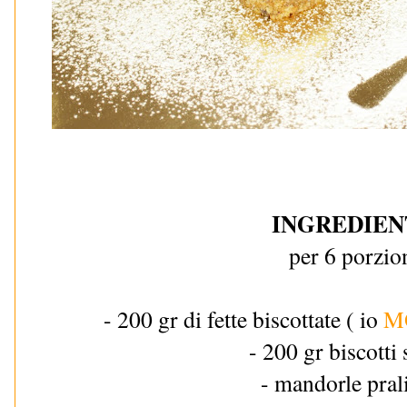
INGREDIEN
per 6 porzio
- 200 gr di fette biscottate ( io
M
- 200 gr biscotti 
- mandorle pral