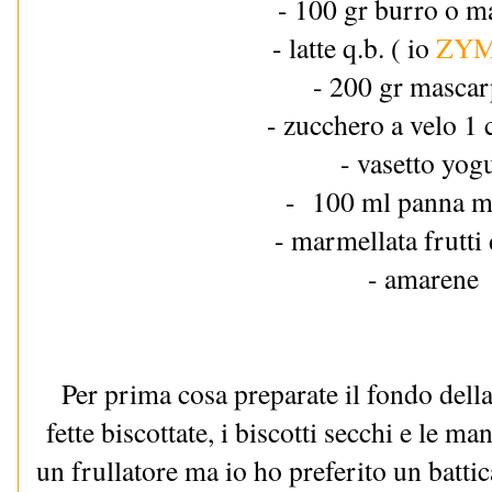
- 100 gr burro o m
- latte q.b. ( io
ZYM
- 200 gr masca
- zucchero a velo 1 
- vasetto yog
- 100 ml panna 
- marmellata frutti
- amarene
Per prima cosa preparate il fondo dell
fette biscottate, i biscotti secchi e le ma
un frullatore ma io ho preferito un batti