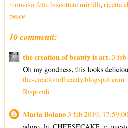
monviso fette biscottate mirtilli
,
ricetta 
pesce
10 commenti:
the creation of beauty is art.
3 feb
Oh my goodness, this looks deliciou
the-creationofbeauty.blogspot.com
Rispondi
Maria Boiano
3 feb 2019, 17:59:0
adoro la CHEESECAKE e queste 