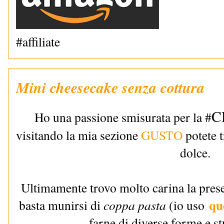
#affiliate
Mini cheesecake senza cottura
C
Ho una passione smisurata per la #
visitando la mia sezione
GUSTO
potete t
dolce.
Ultimamente trovo molto carina la pres
qu
basta munirsi di
coppa pasta
(io uso
farne di diverse forme e stu