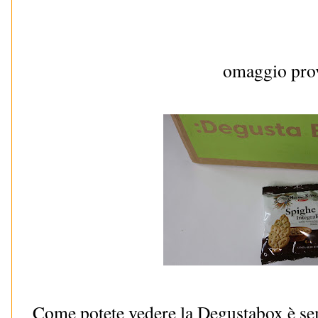
omaggio pro
Come potete vedere la Degustabox è se