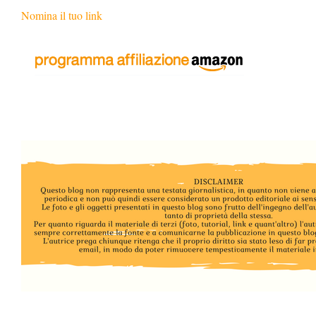
Nomina il tuo link