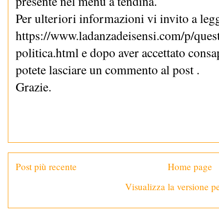
presente nel menù a tendina.
Per ulteriori informazioni vi invito a le
https://www.ladanzadeisensi.com/p/quest
politica.html e dopo aver accettato cons
potete lasciare un commento al post .
Grazie.
Post più recente
Home page
Visualizza la versione pe