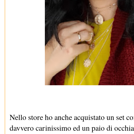
Nello store ho anche acquistato un set c
davvero carinissimo ed un paio di occhia