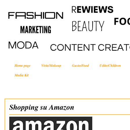
Home page
Vista/Makeup
Gusto/Food
Udito/Children
Media Kit
Shopping su Amazon