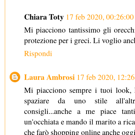
Chiara Toty
17 feb 2020, 00:26:00
Mi piacciono tantissimo gli orecch
protezione per i greci. Li voglio anc
Rispondi
Laura Ambrosi
17 feb 2020, 12:26
Mi piacciono sempre i tuoi look, 
spaziare da uno stile all'al
consigli...anche a me piace tan
un'occhiata e mando il marito a rica
che farò shopping online anche oggi