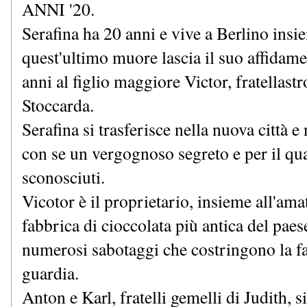
ANNI '20.
Serafina ha 20 anni e vive a Berlino ins
quest'ultimo muore lascia il suo affidamen
anni al figlio maggiore Victor, fratellastr
Stoccarda.
Serafina si trasferisce nella nuova città 
con se un vergognoso segreto e per il qua
sconosciuti.
Vicotor è il proprietario, insieme all'ama
fabbrica di cioccolata più antica del paes
numerosi sabotaggi che costringono la fam
guardia.
Anton e Karl, fratelli gemelli di Judith, 