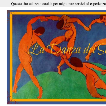
Questo sito utilizza i cookie per migliorare servizi ed esperienza