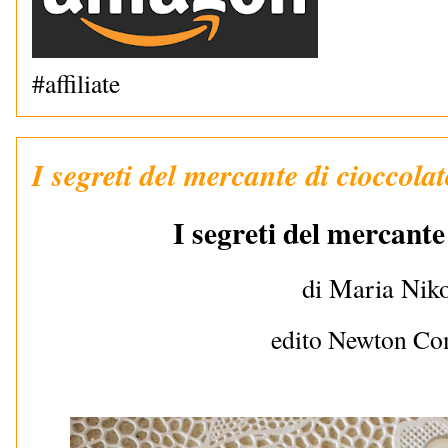
#affiliate
I segreti del mercante di cioccola
I segreti del mercante
di Maria Niko
edito Newton C