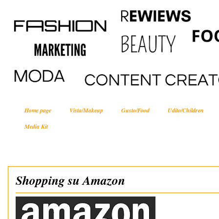
Home page
Vista/Makeup
Gusto/Food
Udito/Children
Media Kit
Shopping su Amazon