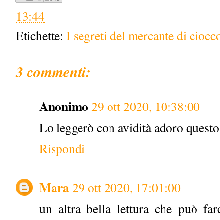
13:44
Etichette:
I segreti del mercante di ciocc
3 commenti:
Anonimo
29 ott 2020, 10:38:00
Lo leggerò con avidità adoro questo 
Rispondi
Mara
29 ott 2020, 17:01:00
un altra bella lettura che può fa