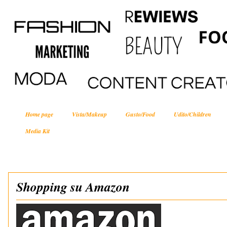
Home page
Vista/Makeup
Gusto/Food
Udito/Children
Media Kit
Shopping su Amazon