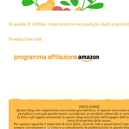
In qualità di Affiliato Amazon ricevo un guadagno dagli acquisti i
Nomina il tuo link