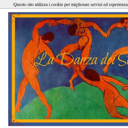
Questo sito utilizza i cookie per migliorare servizi ed esperienza