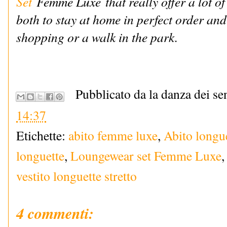
Set
Femme Luxe
that really offer a lot 
both to stay at home in perfect order and
shopping or a walk in the park.
Pubblicato da la danza dei se
14:37
Etichette:
abito femme luxe
,
Abito longue
longuette
,
Loungewear set Femme Luxe
vestito longuette stretto
4 commenti: