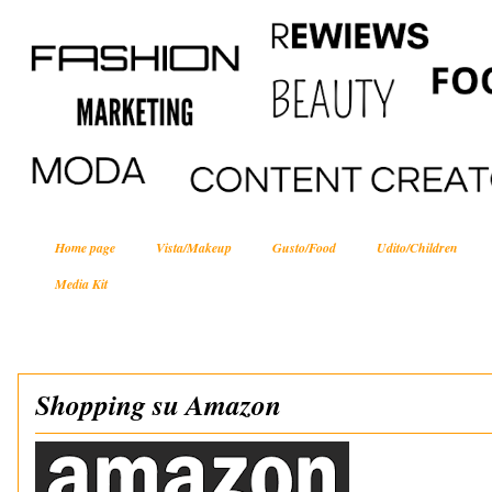
Home page
Vista/Makeup
Gusto/Food
Udito/Children
Media Kit
Shopping su Amazon