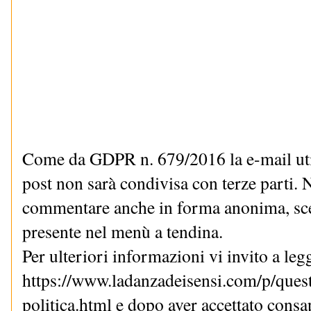
Come da GDPR n. 679/2016 la e-mail uti
post non sarà condivisa con terze parti. N
commentare anche in forma anonima, sce
presente nel menù a tendina.
Per ulteriori informazioni vi invito a le
https://www.ladanzadeisensi.com/p/quest
politica.html e dopo aver accettato cons