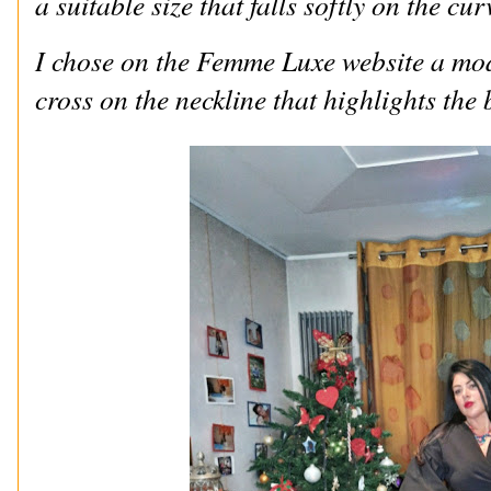
a suitable size that falls softly on the cu
I chose on the Femme Luxe website a mod
cross on the neckline that highlights the 