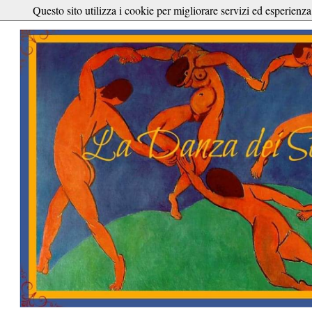
Questo sito utilizza i cookie per migliorare servizi ed esperienza