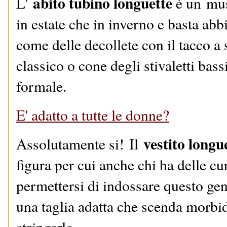
abito tubino longuette
L'
è un
mus
in estate che in inverno e basta abbi
come delle decollete con il tacco a 
classico o cone degli stivaletti bas
formale.
E' adatto a tutte le donne?
vestito longu
Assolutamente si!
Il
figura per cui anche chi ha delle c
permettersi di indossare questo ge
una taglia adatta che scenda morbi
stringerle.