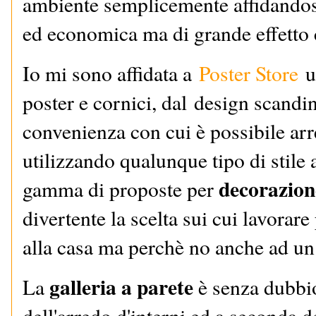
ambiente semplicemente affidandos
ed economica ma di grande effetto
Io mi sono affidata a
Poster Store
un
poster e cornici, dal
design scandina
convenienza con cui è possibile arre
utilizzando qualunque tipo di stile 
decorazion
gamma di proposte per 
divertente la scelta sui cui lavorare
alla casa ma perchè no anche ad un 
galleria a parete
La 
 è senza dubbio
dell'arredo d'interni ed a seconda de