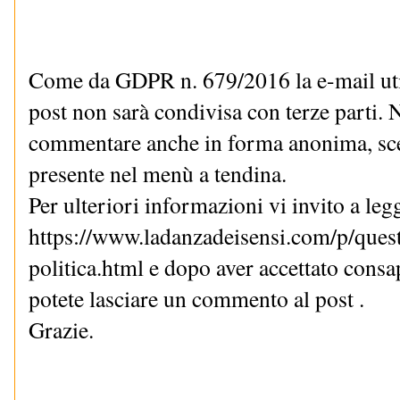
Come da GDPR n. 679/2016 la e-mail uti
post non sarà condivisa con terze parti. N
commentare anche in forma anonima, sce
presente nel menù a tendina.
Per ulteriori informazioni vi invito a le
https://www.ladanzadeisensi.com/p/quest
politica.html e dopo aver accettato cons
potete lasciare un commento al post .
Grazie.