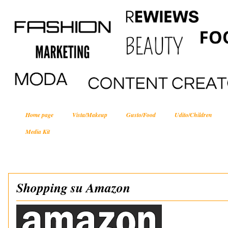
Home page
Vista/Makeup
Gusto/Food
Udito/Children
Media Kit
Shopping su Amazon