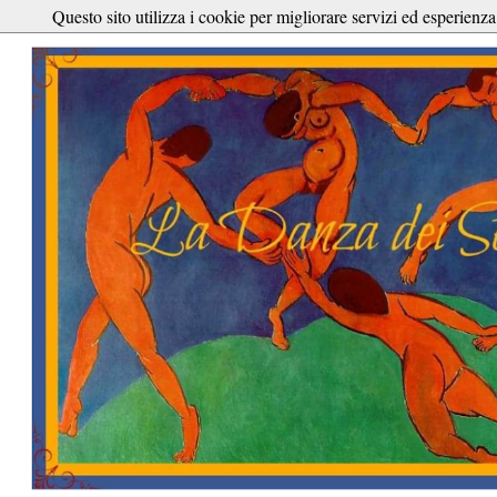
Questo sito utilizza i cookie per migliorare servizi ed esperienza