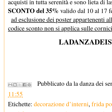
acquisti in tutta serenità e sono lieta di l
SCONTO del 35%
valido dal 10 al 17 f
ad esclusione dei 
poster
 appartenenti all
codice sconto non si applica sulle cornici
LADANZADEIS
Pubblicato da la danza dei se
11:55
Etichette:
decorazione d’interni
,
frida po