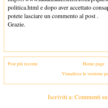
politica.html e dopo aver accettato cons
potete lasciare un commento al post .
Grazie.
Post più recente
Home page
Visualizza la versione pe
Iscriviti a:
Commenti sul