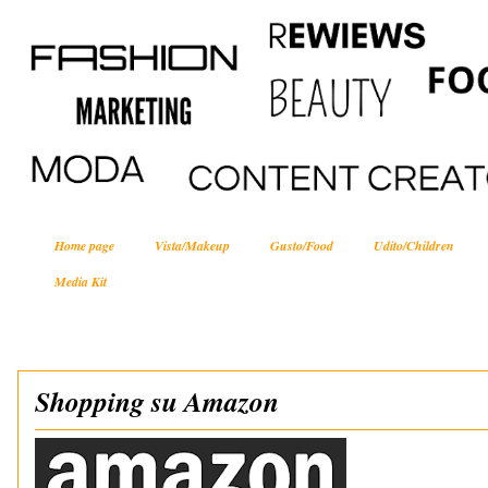
Home page
Vista/Makeup
Gusto/Food
Udito/Children
Media Kit
Shopping su Amazon