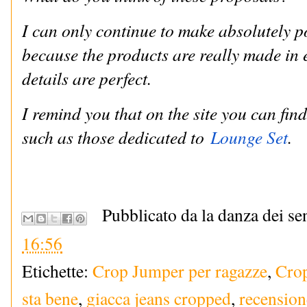
I can only continue to make absolutely 
because the products are really made in e
details are perfect.
I remind you that on the site you can find
such as those dedicated to
Lounge Set
.
Pubblicato da la danza dei se
16:56
Etichette:
Crop Jumper per ragazze
,
Crop
sta bene
,
giacca jeans cropped
,
recensio