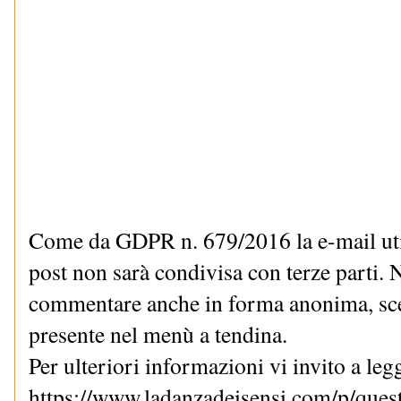
Come da GDPR n. 679/2016 la e-mail uti
post non sarà condivisa con terze parti. N
commentare anche in forma anonima, sce
presente nel menù a tendina.
Per ulteriori informazioni vi invito a le
https://www.ladanzadeisensi.com/p/quest