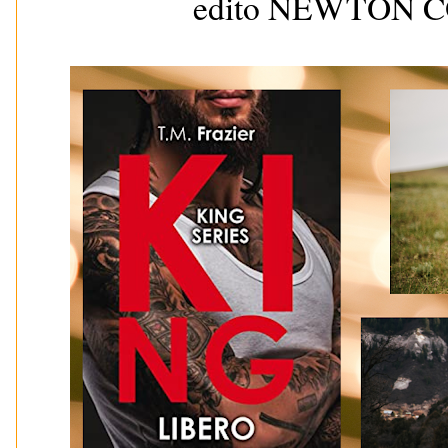
edito NEWTON