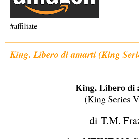
#affiliate
King. Libero di amarti (King Seri
King. Libero di
(King Series V
di T.M. Fra