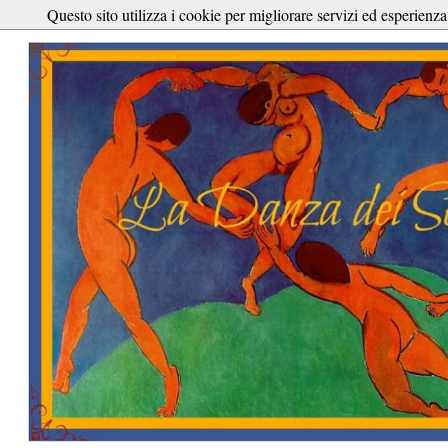
Questo sito utilizza i cookie per migliorare servizi ed esperienza