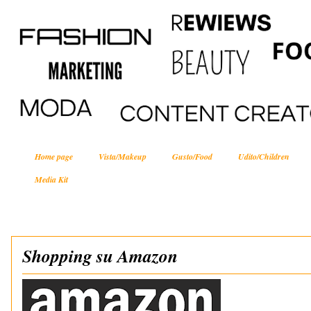
Home page
Vista/Makeup
Gusto/Food
Udito/Children
Media Kit
Shopping su Amazon