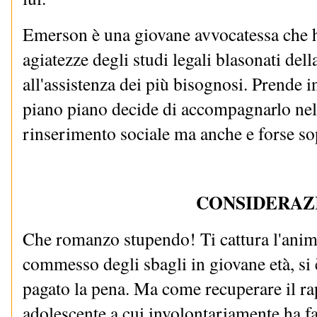
Emerson è una giovane avvocatessa che ha
agiatezze degli studi legali blasonati dell
all'assistenza dei più bisognosi. Prende i
piano piano decide di accompagnarlo nell
rinserimento sociale ma anche e forse sop
CONSIDERAZ
Che romanzo stupendo! Ti cattura l'anima
commesso degli sbagli in giovane età, si è
pagato la pena. Ma come recuperare il rap
adolescente a cui involontariamente ha f