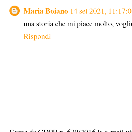
Maria Boiano
14 set 2021, 11:17:
una storia che mi piace molto, vogli
Rispondi
Come da GDPR n. 679/2016 la e-mail uti