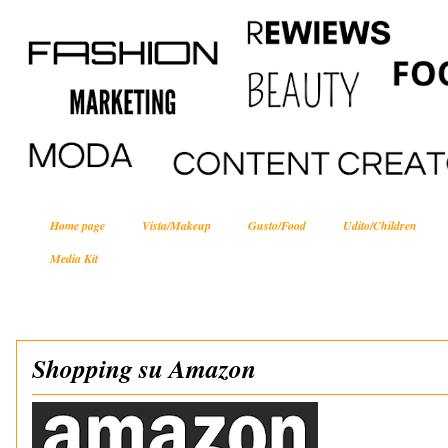
Home page
Vista/Makeup
Gusto/Food
Udito/Children
Media Kit
Shopping su Amazon