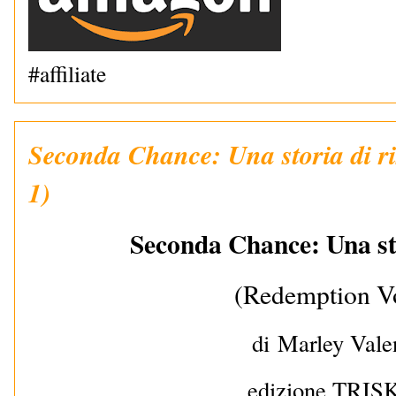
#affiliate
Seconda Chance: Una storia di ri
1)
Seconda Chance: Una sto
(Redemption V
di
Marley Vale
edizione TRI