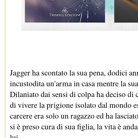
Jagger ha scontato la sua pena, dodici ann
incustodita un'arma in casa mentre la sua 
Dilaniato dai sensi di colpa ha deciso di c
di vivere la prigione isolato dal mondo e
carcere era solo un ragazzo ed ha lasciat
si è preso cura di sua figlia, la vita è and
lui.