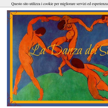
Questo sito utilizza i cookie per migliorare servizi ed esperienza