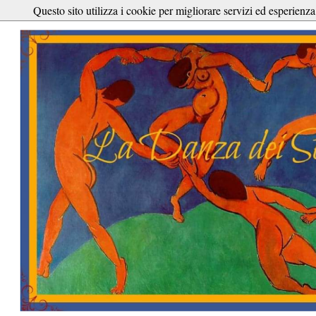
Questo sito utilizza i cookie per migliorare servizi ed esperienza