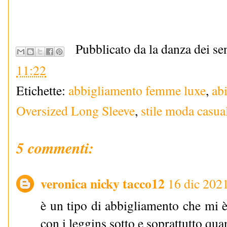
Pubblicato da la danza dei se
11:22
Etichette:
abbigliamento femme luxe
,
ab
Oversized Long Sleeve
,
stile moda casua
5 commenti:
veronica nicky tacco12
16 dic 202
è un tipo di abbigliamento che mi è
con i leggins sotto e soprattutto qu