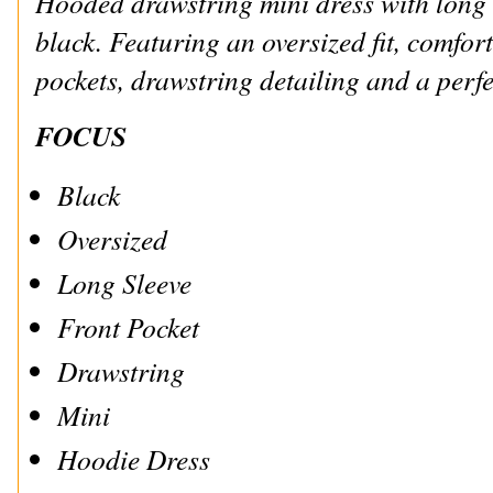
Hooded drawstring mini dress with long s
black. Featuring an oversized fit, comfort
pockets, drawstring detailing and a perfe
FOCUS
Black
Oversized
Long Sleeve
Front Pocket
Drawstring
Mini
Hoodie Dress