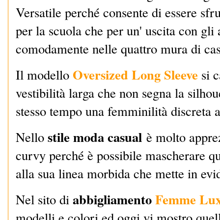
Versatile perché consente di essere sfru
per la scuola che per un' uscita con gli
comodamente nelle quattro mura di casa 
Oversized Long Sleeve
Il modello
si c
vestibilità larga che non segna la silhou
stesso tempo una femminilità discreta a
stile moda casual
Nello
è molto appre
curvy perché è possibile mascherare qu
alla sua linea morbida che mette in ev
abbigliamento
Femme Lu
Nel sito di
modelli e colori ed oggi vi mostro quel