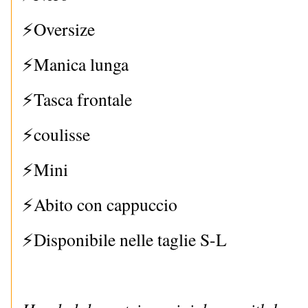
⚡Oversize
⚡Manica lunga
⚡Tasca frontale
⚡
coulisse
⚡
Mini
⚡
Abito con cappuccio
⚡
Disponibile nelle taglie S-L