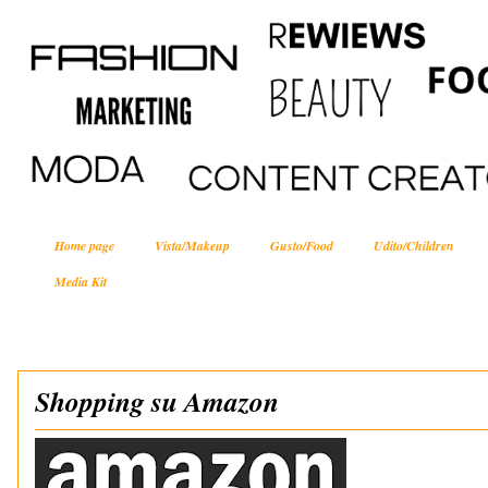
Home page
Vista/Makeup
Gusto/Food
Udito/Children
Media Kit
Shopping su Amazon